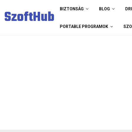
BIZTONSÁG
BLOG
DR
SzoftHub
PORTABLE PROGRAMOK
SZO