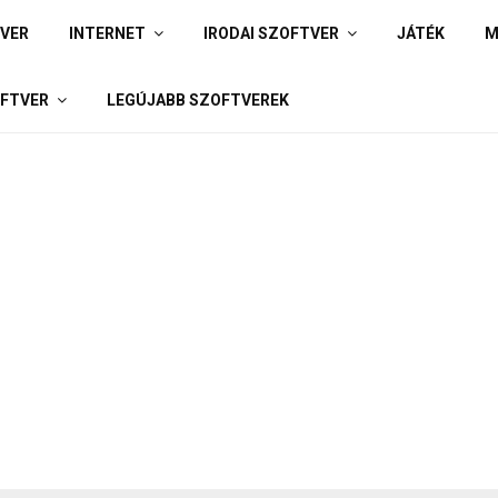
IVER
INTERNET
IRODAI SZOFTVER
JÁTÉK
M
FTVER
LEGÚJABB SZOFTVEREK