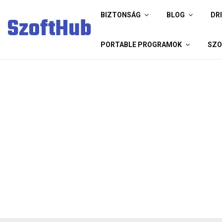
BIZTONSÁG
BLOG
DR
SzoftHub
PORTABLE PROGRAMOK
SZO