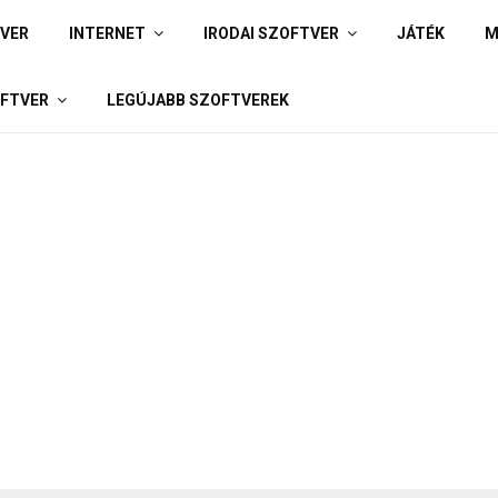
IVER
INTERNET
IRODAI SZOFTVER
JÁTÉK
M
FTVER
LEGÚJABB SZOFTVEREK