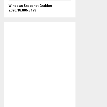
Windows Snapshot Grabber
2026.18.806.3193