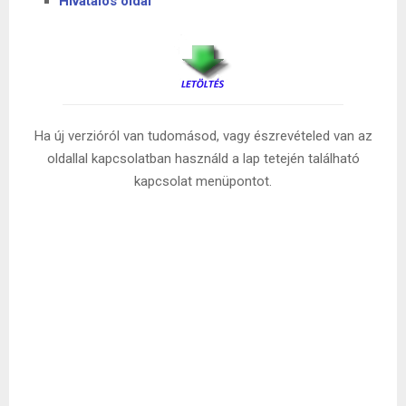
Hivatalos oldal
Ha új verzióról van tudomásod, vagy észrevételed van az
oldallal kapcsolatban használd a lap tetején található
kapcsolat menüpontot.