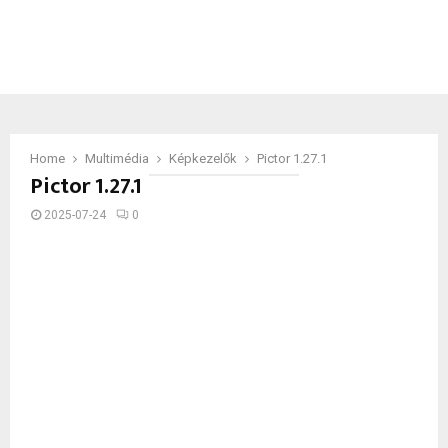
Home
Multimédia
Képkezelők
Pictor 1.27.1
Pictor 1.27.1
2025-07-24
0