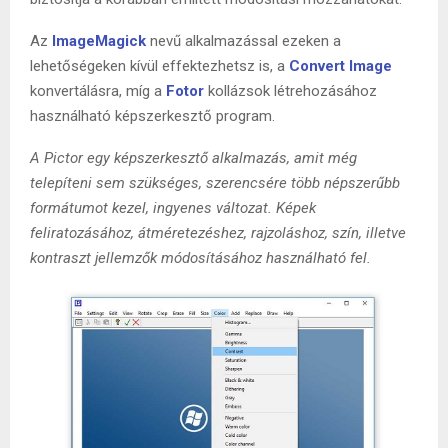
Az
ImageMagick
nevű alkalmazással ezeken a
lehetőségeken kívül effektezhetsz is, a
Convert Image
konvertálásra, míg a
Fotor
kollázsok létrehozásához
használható képszerkesztő program.
A Pictor egy képszerkesztő alkalmazás, amit még
telepíteni sem szükséges, szerencsére több népszerűbb
formátumot kezel, ingyenes változat. Képek
feliratozásához, átméretezéshez, rajzoláshoz, szín, illetve
kontraszt jellemzők módosításához használható fel.