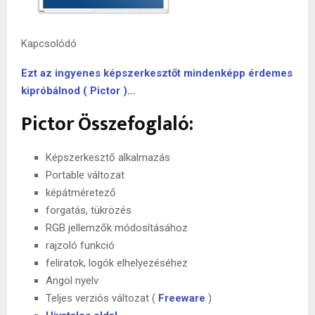
Kapcsolódó
Ezt az ingyenes képszerkesztőt mindenképp érdemes
kipróbálnod ( Pictor )…
Pictor Összefoglaló:
Képszerkesztő alkalmazás
Portable változat
képátméretező
forgatás, tükrözés
RGB jellemzők módosításához
rajzoló funkció
feliratok, logók elhelyezéséhez
Angol nyelv
Teljes verziós változat (
Freeware
)