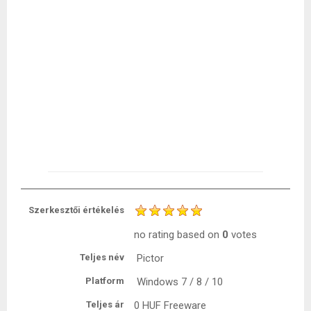
Szerkesztői értékelés
no rating
based on
0
votes
Teljes név
Pictor
Platform
Windows 7 / 8 / 10
Teljes ár
0 HUF
Freeware