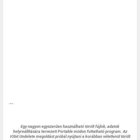
--
Egy nagyon egyszerűen használható törölt fájlok, adatok
helyreállítására tervezett Portable módon futtatható program. Az
IObit Undelete megoldást próbál nyújtani a korábban véletlenül törölt