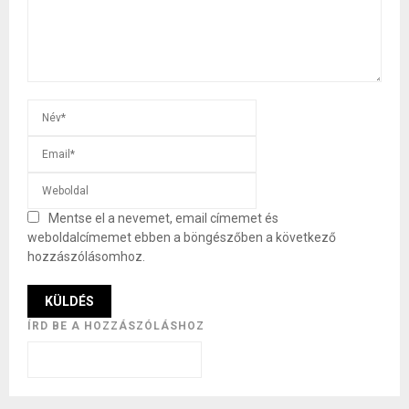
Mentse el a nevemet, email címemet és
weboldalcímemet ebben a böngészőben a következő
hozzászólásomhoz.
ÍRD BE A HOZZÁSZÓLÁSHOZ