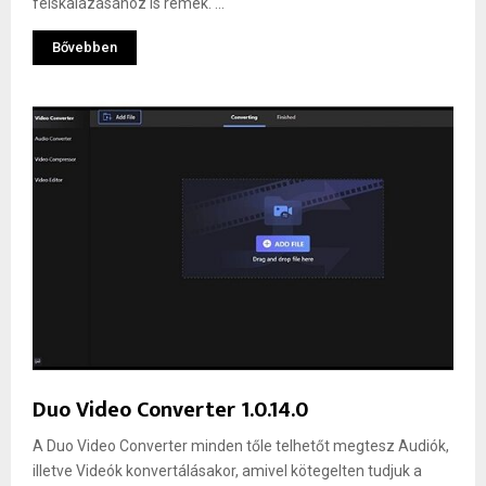
felskálázásához is remek. ...
Bővebben
Duo Video Converter 1.0.14.0
A Duo Video Converter minden tőle telhetőt megtesz Audiók,
illetve Videók konvertálásakor, amivel kötegelten tudjuk a