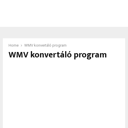
Home
WMV konvertáló program
WMV konvertáló program