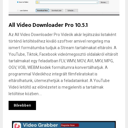
All Video Downloader Pro 10.5.1
Az All Video Downloader Pro Videók akár lejátszási listaként
történő letöltéséhez kiváló szoftver amivel rengeteg ma
ismert formátumba tudjuk a Stream tartalmakat eltárolni. A
YouTube, Tiktok, Facebook videómegosztó oldalakról eltárolt
tartalmakat egy feladatban FLV, WMV, MOV, AVI, MKV, MPG,
OGV, VOB, WEBM kodek formátumra konvertálhatjuk. A
programmal Videókhoz integrált filmfeliratokat is
eltárolhatunk, ütemezhetjük a feladatainkat. A YouTube
Videó letöltő az előnézetet is megjeleníti a tartalmak
letöltése közben....
Bővebben