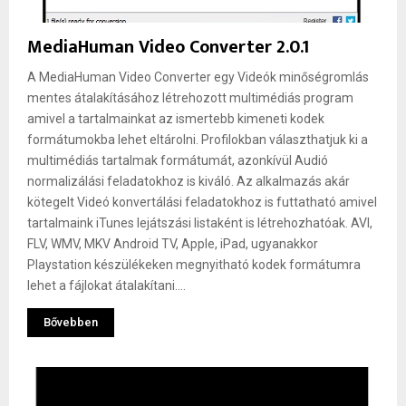
MediaHuman Video Converter 2.0.1
A MediaHuman Video Converter egy Videók minőségromlás
mentes átalakításához létrehozott multimédiás program
amivel a tartalmainkat az ismertebb kimeneti kodek
formátumokba lehet eltárolni. Profilokban választhatjuk ki a
multimédiás tartalmak formátumát, azonkívül Audió
normalizálási feladatokhoz is kiváló. Az alkalmazás akár
kötegelt Videó konvertálási feladatokhoz is futtatható amivel
tartalmaink iTunes lejátszási listaként is létrehozhatóak. AVI,
FLV, WMV, MKV Android TV, Apple, iPad, ugyanakkor
Playstation készülékeken megnyitható kodek formátumra
lehet a fájlokat átalakítani....
Bővebben