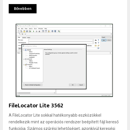
Bővebben
FileLocator Lite 3562
A FileLocator Lite sokkal hatékonyabb eszközökkel
rendelkezik mint az operációs rendszer beépített fájl kereső
funkciója. Számos szűrési lehetőséget, azonkívül keresési