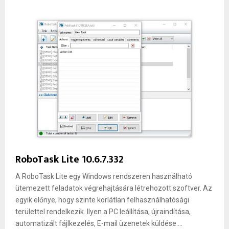
RoboTask Lite 10.6.7.332
A RoboTask Lite egy Windows rendszeren használható
ütemezett feladatok végrehajtására létrehozott szoftver. Az
egyik előnye, hogy szinte korlátlan felhasználhatósági
területtel rendelkezik. Ilyen a PC leállítása, újraindítása,
automatizált fájlkezelés, E-mail üzenetek küldése....