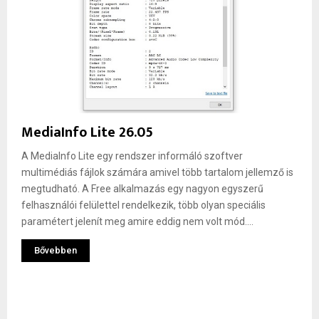
MediaInfo Lite 26.05
A MediaInfo Lite egy rendszer informáló szoftver
multimédiás fájlok számára amivel több tartalom jellemző is
megtudható. A Free alkalmazás egy nagyon egyszerű
felhasználói felülettel rendelkezik, több olyan speciális
paramétert jelenít meg amire eddig nem volt mód....
Bővebben