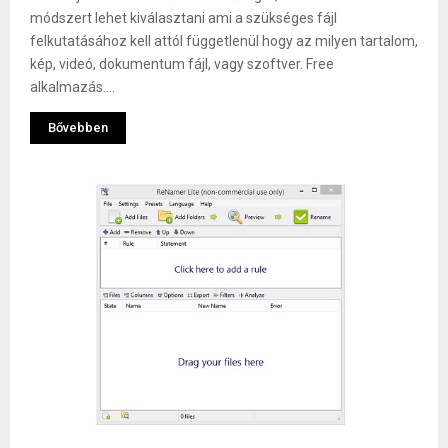
módszert lehet kiválasztani ami a szükséges fájl
felkutatásához kell attól függetlenül hogy az milyen tartalom,
kép, videó, dokumentum fájl, vagy szoftver. Free
alkalmazás....
Bővebben