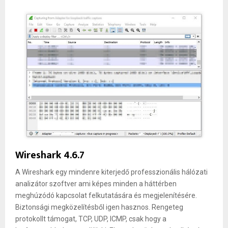
Wireshark 4.6.7
A Wireshark egy mindenre kiterjedő professzionális hálózati
analizátor szoftver ami képes minden a háttérben
meghúzódó kapcsolat felkutatására és megjelenítésére.
Biztonsági megközelítésből igen hasznos. Rengeteg
protokollt támogat, TCP, UDP, ICMP, csak hogy a