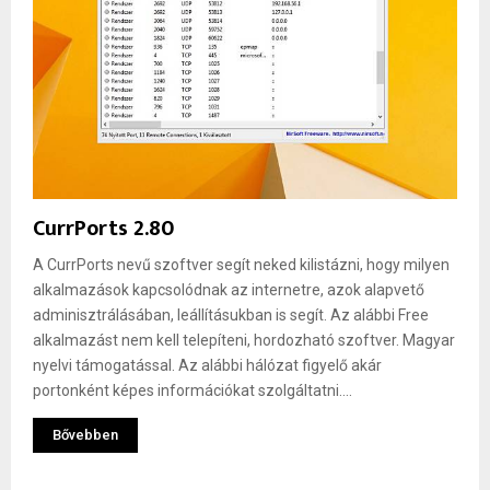
CurrPorts 2.80
A CurrPorts nevű szoftver segít neked kilistázni, hogy milyen
alkalmazások kapcsolódnak az internetre, azok alapvető
adminisztrálásában, leállításukban is segít. Az alábbi Free
alkalmazást nem kell telepíteni, hordozható szoftver. Magyar
nyelvi támogatással. Az alábbi hálózat figyelő akár
portonként képes információkat szolgáltatni....
Bővebben