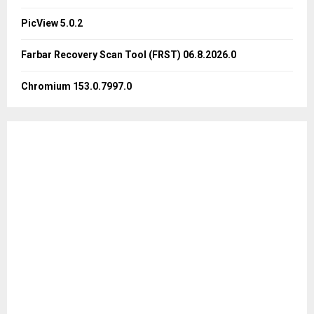
PicView 5.0.2
H
Farbar Recovery Scan Tool (FRST) 06.8.2026.0
Chromium 153.0.7997.0