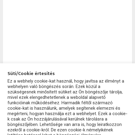
Süti/Cookie értesítés
Ez a webhely cookie-kat használ, hogy javítsa az élményt a
webhelyen való böngészés során. Ezek közül a
SzoftHub
szükségesnek minősített sütiket az Ön böngészője tárolja,
mivel ezek elengedhetetlenek a weboldal alapvető
funkcióinak működéséhez. Harmadik féltől származó
cookie-kat is használunk, amelyek segítenek elemezni és
megérteni, hogyan használja ezt a webhelyet. Ezek a cookie-
k csak az Ön hozzájárulásával kerülnek tárolásra a
böngészőjében. Lehetősége van arra is, hogy leiratkozzon
ezekről a cookie-król. De ezen cookie-k némelyikének