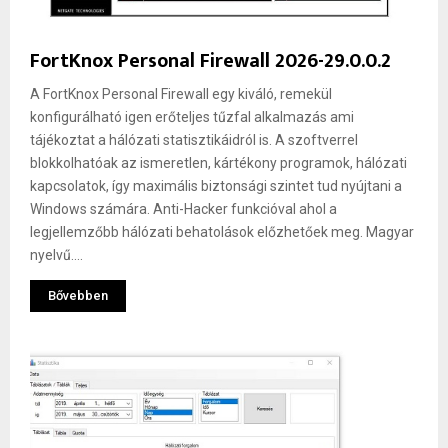
FortKnox Personal Firewall 2026-29.0.0.2
A FortKnox Personal Firewall egy kiváló, remekül
konfigurálható igen erőteljes tűzfal alkalmazás ami
tájékoztat a hálózati statisztikáidról is. A szoftverrel
blokkolhatóak az ismeretlen, kártékony programok, hálózati
kapcsolatok, így maximális biztonsági szintet tud nyújtani a
Windows számára. Anti-Hacker funkcióval ahol a
legjellemzőbb hálózati behatolások előzhetőek meg. Magyar
nyelvű....
Bővebben