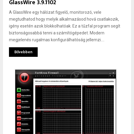
GlassWire 3.9.1102
A GlassWire egy hálózat figyelő, monitorozó, vele
megtudhatod hogy melyik alkalmazásod hová csatlakozik,
igény esetén azok blokkolhatóak. Ez a tűzfal program segít
biztonságosabbá tenni a számítógépedet. Modern
megjelenés rugalmas konfigurálhatóság jellemzi....
Bővebben