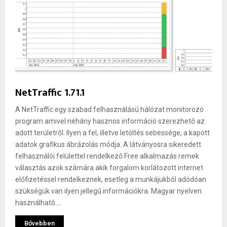
NetTraffic 1.71.1
A NetTraffic egy szabad felhasználású hálózat monitorozó
program amivel néhány hasznos információ szerezhető az
adott területről. Ilyen a fel, illetve letöltés sebessége, a kapott
adatok grafikus ábrázolás módja. A látványosra sikeredett
felhasználói felülettel rendelkező Free alkalmazás remek
választás azok számára akik forgalom korlátozott internet
előfizetéssel rendelkeznek, esetleg a munkájukból adódóan
szükségük van ilyen jellegű információkra. Magyar nyelven
használható....
Bővebben