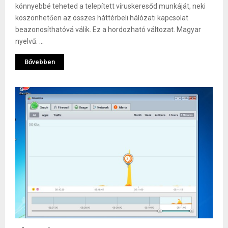
könnyebbé teheted a telepített víruskeresőd munkáját, neki
köszönhetően az összes háttérbeli hálózati kapcsolat
beazonosíthatóvá válik. Ez a hordozható változat. Magyar
nyelvű. ...
Bővebben