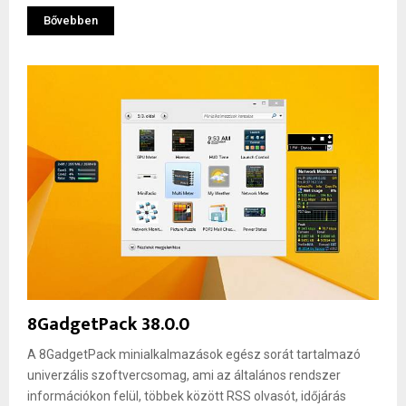
Bővebben
8GadgetPack 38.0.0
A 8GadgetPack minialkalmazások egész sorát tartalmazó
univerzális szoftvercsomag, ami az általános rendszer
információkon felül, többek között RSS olvasót, időjárás