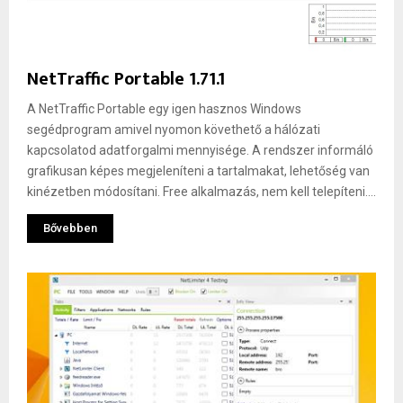
NetTraffic Portable 1.71.1
A NetTraffic Portable egy igen hasznos Windows
segédprogram amivel nyomon követhető a hálózati
kapcsolatod adatforgalmi mennyisége. A rendszer informáló
grafikusan képes megjeleníteni a tartalmakat, lehetőség van
kinézetben módosítani. Free alkalmazás, nem kell telepíteni....
Bővebben