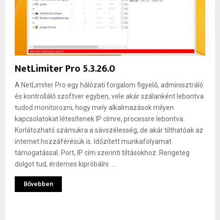
NetLimiter Pro 5.3.26.0
A NetLimiter Pro egy hálózati forgalom figyelő, adminisztráló
és kontrolláló szoftver egyben, vele akár szálanként lebontva
tudod monitorozni, hogy mely alkalmazások milyen
kapcsolatokat létesítenek IP címre, processre lebontva.
Korlátozható számukra a sávszélesség, de akár tilthatóak az
internet hozzáférésük is. Időzített munkafolyamat
támogatással. Port, IP cím szerinti tiltásokhoz. Rengeteg
dolgot tud, érdemes kipróbálni. ...
Bővebben