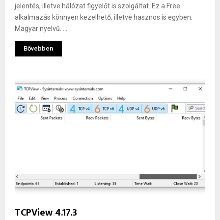
jelentés, illetve hálózat figyelőt is szolgáltat. Ez a Free
alkalmazás könnyen kezelhető, illetve hasznos is egyben.
Magyar nyelvű. ...
Bővebben
TCPView 4.17.3