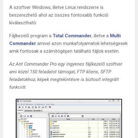
A szoftver Windows, illetve Linux rendszerre is
beszerezhető ahol az összes fontosabb funkció
kiválasztható.
Fájlkezelő program a
Total Commander
, illetve a
Multi
Commander
amivel azon munkafolyamatok lehetségesek
amik fontosak a számítógépen található fájlok esetén.
Az Ant Commander Pro egy ingyenes fájlkezelő szoftver
ami közel 150 feladatot támogat, FTP kliens, SFTP
feladatokhoz, képek megtekintésre is biztosít integrált
funkciót.