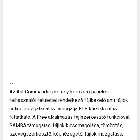
--
Az Ant Commander pro egy korszerű paneles
felhasználói felülettel rendelkező fájlkezelő ami fájlok
online mozgatását is támogatja FTP kliensként is
futtatható. A Free alkalmazás fájlszerkesztő funkcióval,
SAMBA támogatás, fájlok kicsomagolása, tömörítés,
szövegszerkesztő, képnézegető, fájlok mozgatása,