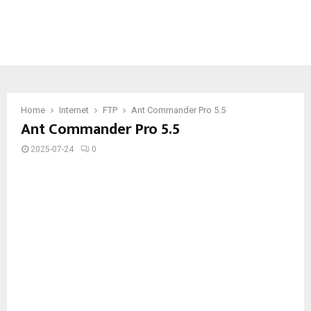
Home
Internet
FTP
Ant Commander Pro 5.5
Ant Commander Pro 5.5
2025-07-24
0