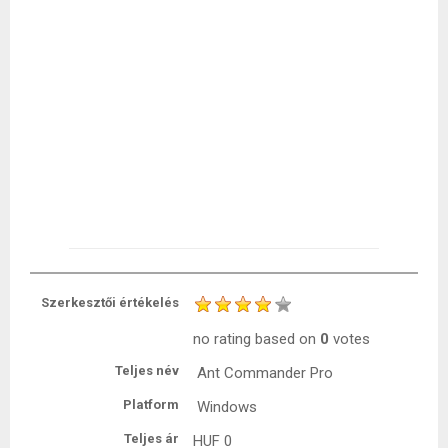
Szerkesztői értékelés
no rating
based on
0
votes
Teljes név
Ant Commander Pro
Platform
Windows
Teljes ár
HUF
0