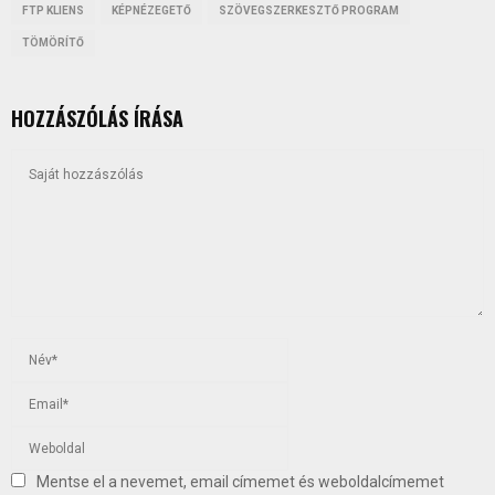
FTP KLIENS
KÉPNÉZEGETŐ
SZÖVEGSZERKESZTŐ PROGRAM
TÖMÖRÍTŐ
HOZZÁSZÓLÁS ÍRÁSA
Mentse el a nevemet, email címemet és weboldalcímemet