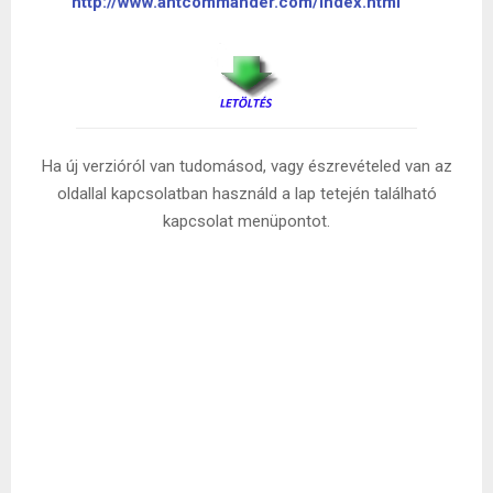
http://www.antcommander.com/index.html
Ha új verzióról van tudomásod, vagy észrevételed van az
oldallal kapcsolatban használd a lap tetején található
kapcsolat menüpontot.