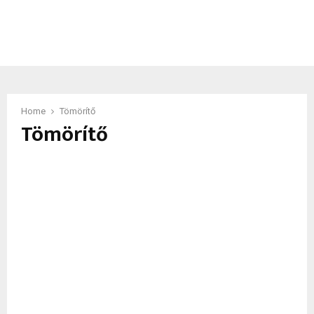
Home
Tömörítő
Tömörítő