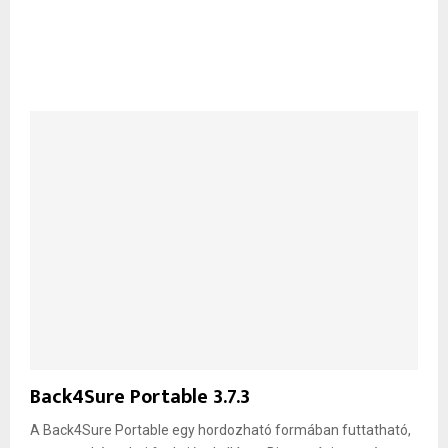
Back4Sure Portable 3.7.3
A Back4Sure Portable egy hordozható formában futtatható,