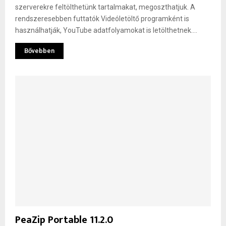
szerverekre feltölthetünk tartalmakat, megoszthatjuk. A
rendszeresebben futtatók Videóletöltő programként is
használhatják, YouTube adatfolyamokat is letölthetnek....
Bővebben
PeaZip Portable 11.2.0