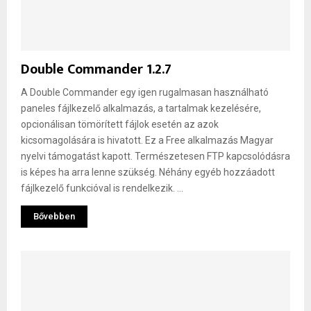
Double Commander 1.2.7
A Double Commander egy igen rugalmasan használható
paneles fájlkezelő alkalmazás, a tartalmak kezelésére,
opcionálisan tömörített fájlok esetén az azok
kicsomagolására is hivatott. Ez a Free alkalmazás Magyar
nyelvi támogatást kapott. Természetesen FTP kapcsolódásra
is képes ha arra lenne szükség. Néhány egyéb hozzáadott
fájlkezelő funkcióval is rendelkezik. ...
Bővebben