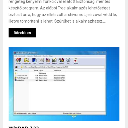
rengeteg kényelmi funkcióval ellátott Biztonsági mentés
készítő program. Az alábbi Free alkalmazás lehetőséget
biztosít arra, hogy az elkészült archívumot, jelszóval védd le,
illetve tömöríteni is lehet. Szűrőket is alkalmazhatsz....
Bővebben