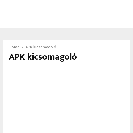
Home
APK kicsomagoló
APK kicsomagoló