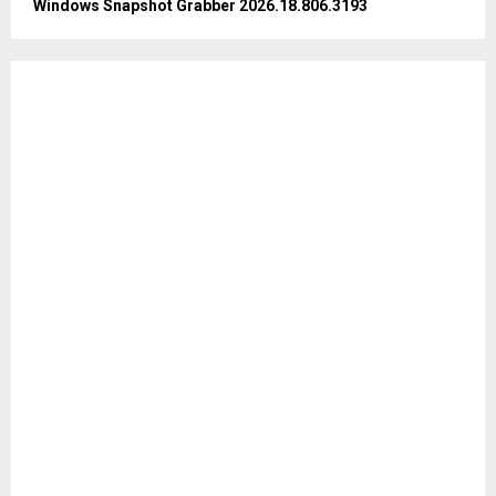
Windows Snapshot Grabber 2026.18.806.3193