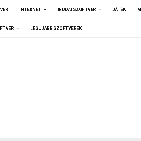
IVER
INTERNET
IRODAI SZOFTVER
JÁTÉK
M
FTVER
LEGÚJABB SZOFTVEREK