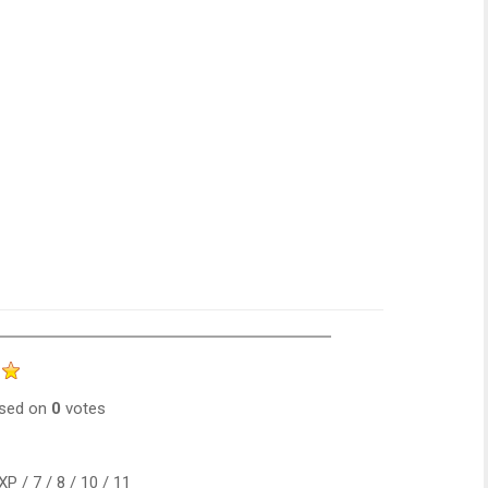
sed on
0
votes
P / 7 / 8 / 10 / 11