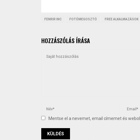
FENRIR INC
FOTÓMEGOSZTÓ
FREE ALKALMAZÁSOK
HOZZÁSZÓLÁS ÍRÁSA
Mentse el a nevemet, email címemet és web