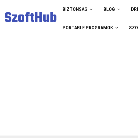
BIZTONSÁG
BLOG
DR
SzoftHub
PORTABLE PROGRAMOK
SZO