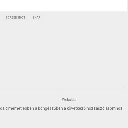
SCREENSHOT
SNAP
oldalcímemet ebben a böngészőben a következő hozzászólásomhoz.