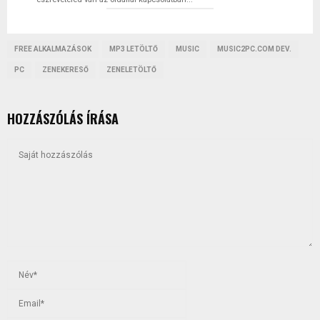
FREE ALKALMAZÁSOK
MP3 LETÖLTŐ
MUSIC
MUSIC2PC.COM DEV.
PC
ZENEKERESŐ
ZENELETÖLTŐ
HOZZÁSZÓLÁS ÍRÁSA