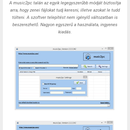
A music2pc talán az egyik legegyszerűbb módját biztosítja
arra, hogy zenei fájlokat tudj keresni, illetve azokat le tudd
tölteni. A szoftver telepítést nem igénylő változatban is
beszerezhető. Nagyon egyszerű a használata, ingyenes
kiadás.