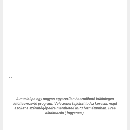
--
A music2pc egy nagyon egyszerűen használható különleges
letöltésvezérlő program. Vele zenei fájlokat tudsz keresni, majd
azokat a számítógépedre mentheted MP3 formátumban. Free
alkalmazás ( Ingyenes ).