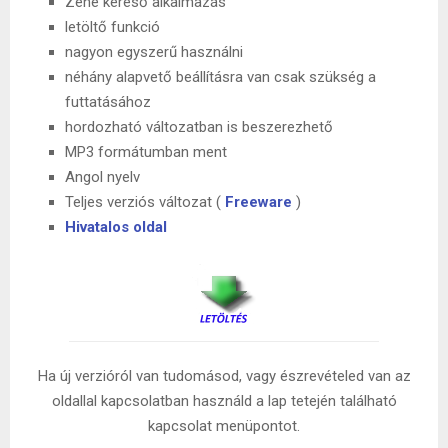
Zene kereső alkalmazás
letöltő funkció
nagyon egyszerű használni
néhány alapvető beállításra van csak szükség a
futtatásához
hordozható változatban is beszerezhető
MP3 formátumban ment
Angol nyelv
Teljes verziós változat (
Freeware
)
Hivatalos oldal
Ha új verzióról van tudomásod, vagy észrevételed van az
oldallal kapcsolatban használd a lap tetején található
kapcsolat menüpontot.