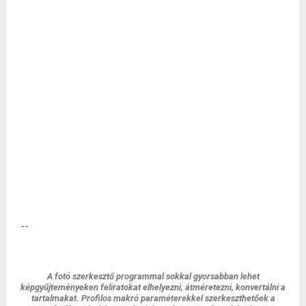
--
A fotó szerkesztő programmal sokkal gyorsabban lehet
képgyűjteményeken feliratokat elhelyezni, átméretezni, konvertálni a
tartalmakat. Profilos makró paraméterekkel szerkeszthetőek a