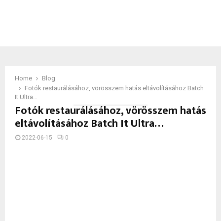
Home
Blog
Fotók restaurálásához, vörösszem hatás eltávolításához Batch
It Ultra…
Fotók restaurálásához, vörösszem hatás
eltávolításához Batch It Ultra…
2022-06-15
0