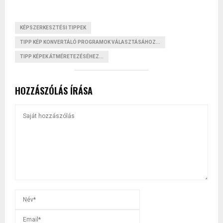
KÉPSZERKESZTÉSI TIPPEK
TIPP KÉP KONVERTÁLÓ PROGRAMOK VÁLASZTÁSÁHOZ...
TIPP KÉPEK ÁTMÉRETEZÉSÉHEZ...
HOZZÁSZÓLÁS ÍRÁSA