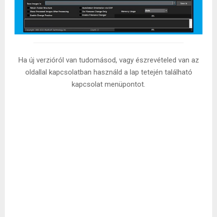
Ha új verzióról van tudomásod, vagy észrevételed van az
oldallal kapcsolatban használd a lap tetején található
kapcsolat menüpontot.