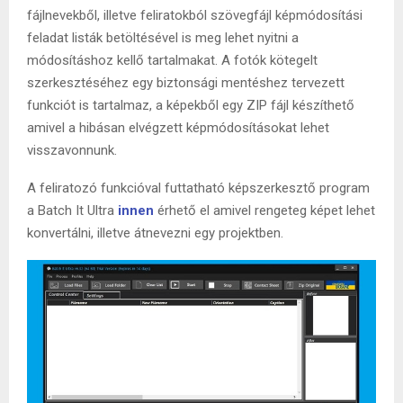
fájlnevekből, illetve feliratokból szövegfájl képmódosítási
feladat listák betöltésével is meg lehet nyitni a
módosításhoz kellő tartalmakat. A fotók kötegelt
szerkesztéséhez egy biztonsági mentéshez tervezett
funkciót is tartalmaz, a képekből egy ZIP fájl készíthető
amivel a hibásan elvégzett képmódosításokat lehet
visszavonnunk.
A feliratozó funkcióval futtatható képszerkesztő program
a Batch It Ultra
innen
érhető el amivel rengeteg képet lehet
konvertálni, illetve átnevezni egy projektben.