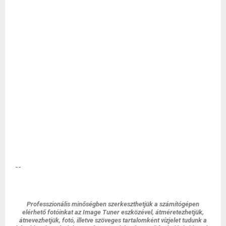
--
Professzionális minőségben szerkeszthetjük a számítógépen
elérhető fotóinkat az Image Tuner eszközével, átméretezhetjük,
átnevezhetjük, fotó, illetve szöveges tartalomként vízjelet tudunk a