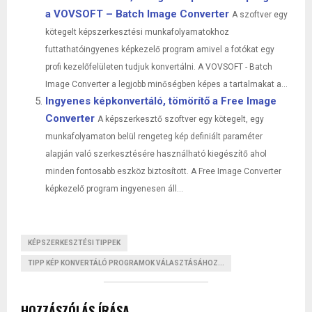
a VOVSOFT – Batch Image Converter
A szoftver egy
kötegelt képszerkesztési munkafolyamatokhoz
futtathatóingyenes képkezelő program amivel a fotókat egy
profi kezelőfelületen tudjuk konvertálni. A VOVSOFT - Batch
Image Converter a legjobb minőségben képes a tartalmakat a...
Ingyenes képkonvertáló, tömörítő a Free Image
Converter
A képszerkesztő szoftver egy kötegelt, egy
munkafolyamaton belül rengeteg kép definiált paraméter
alapján való szerkesztésére használható kiegészítő ahol
minden fontosabb eszköz biztosított. A Free Image Converter
képkezelő program ingyenesen áll...
KÉPSZERKESZTÉSI TIPPEK
TIPP KÉP KONVERTÁLÓ PROGRAMOK VÁLASZTÁSÁHOZ...
HOZZÁSZÓLÁS ÍRÁSA