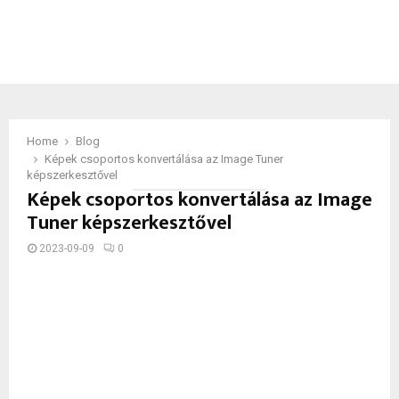
Home
Blog
Képek csoportos konvertálása az Image Tuner
képszerkesztővel
Képek csoportos konvertálása az Image
Tuner képszerkesztővel
2023-09-09
0