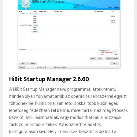
HiBit Startup Manager 2.6.60
A HiBit Startup Manager nevű programmal áttekinthető
minden olyan folyamat amik az operációs rendszerrel együtt
töltődnek be. Funkcionálisan ettől sokkal több különleges
lehetőség fedezhető fel benne, mivel tartalmaz még Process
kezelőt, ahol leállíthatóak, vagy módosíthatóak a hozzájuk
tartozó prioritási értékek. Az időzített feladatok
konfigurálásán kívül Helyi menü szerkesztőt is biztosít a