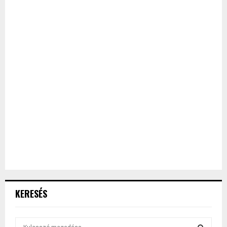
KERESÉS
S