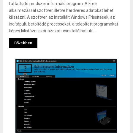
futtatható rendszer informáló program. A Free
alkalmazással szoftver, illetve hardveres adatokat lehet
kilistázni. A szoftver, az installált Windows Frissítések, az
indítópult, betöltődő processeket, a telepített programokat
képes kilistázni akár azokat uninstallálhatjuk....
Bővebben