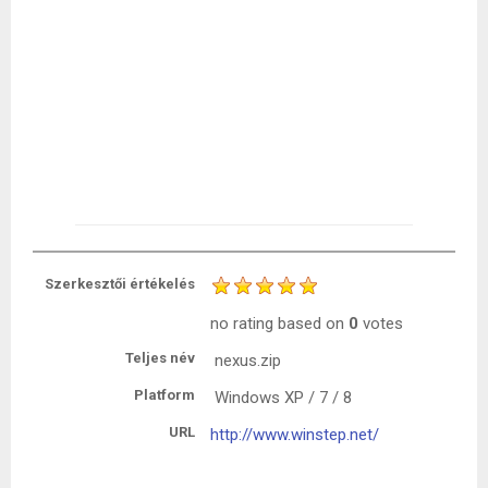
Szerkesztői értékelés
no rating
based on
0
votes
Teljes név
nexus.zip
Platform
Windows XP / 7 / 8
URL
http://www.winstep.net/