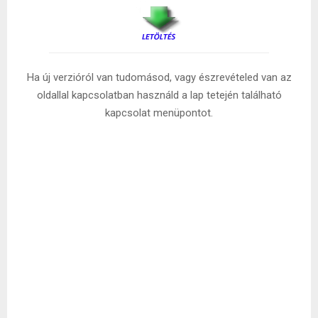
Ha új verzióról van tudomásod, vagy észrevételed van az
oldallal kapcsolatban használd a lap tetején található
kapcsolat menüpontot.