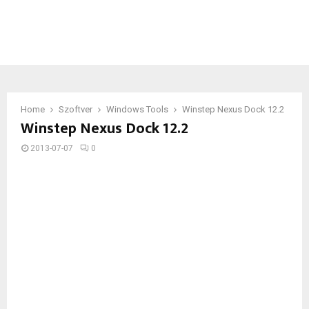
Home
Szoftver
Windows Tools
Winstep Nexus Dock 12.2
Winstep Nexus Dock 12.2
2013-07-07
0