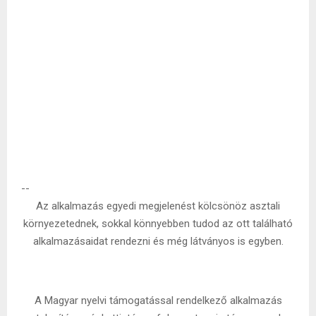
--
Az alkalmazás egyedi megjelenést kölcsönöz asztali
környezetednek, sokkal könnyebben tudod az ott található
alkalmazásaidat rendezni és még látványos is egyben.
A Magyar nyelvi támogatással rendelkező alkalmazás