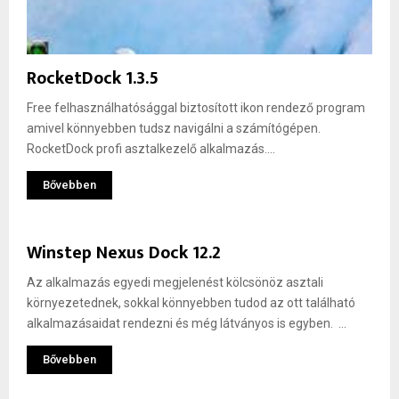
RocketDock 1.3.5
Free felhasználhatósággal biztosított ikon rendező program
amivel könnyebben tudsz navigálni a számítógépen.
RocketDock profi asztalkezelő alkalmazás....
Bővebben
Winstep Nexus Dock 12.2
Az alkalmazás egyedi megjelenést kölcsönöz asztali
környezetednek, sokkal könnyebben tudod az ott található
alkalmazásaidat rendezni és még látványos is egyben. ...
Bővebben