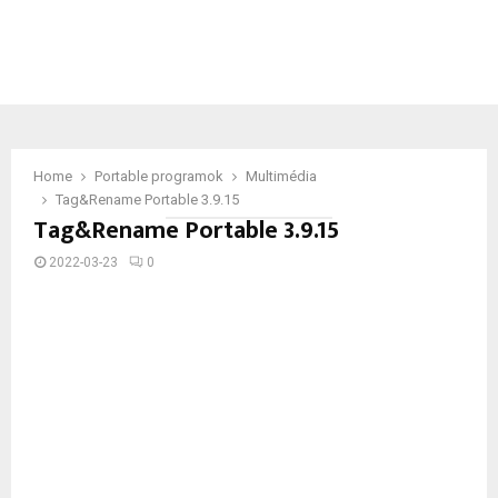
Home
Portable programok
Multimédia
Tag&Rename Portable 3.9.15
Tag&Rename Portable 3.9.15
2022-03-23
0