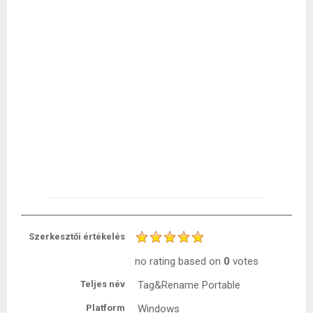
Szerkesztői értékelés
no rating
based on
0
votes
Teljes név
Tag&Rename Portable
Platform
Windows