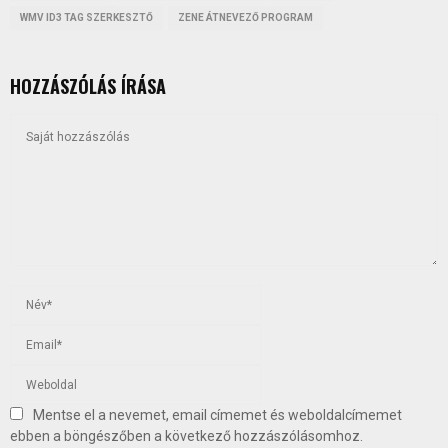
WMV ID3 TAG SZERKESZTŐ
ZENE ÁTNEVEZŐ PROGRAM
HOZZÁSZÓLÁS ÍRÁSA
Mentse el a nevemet, email címemet és weboldalcímemet
ebben a böngészőben a következő hozzászólásomhoz.