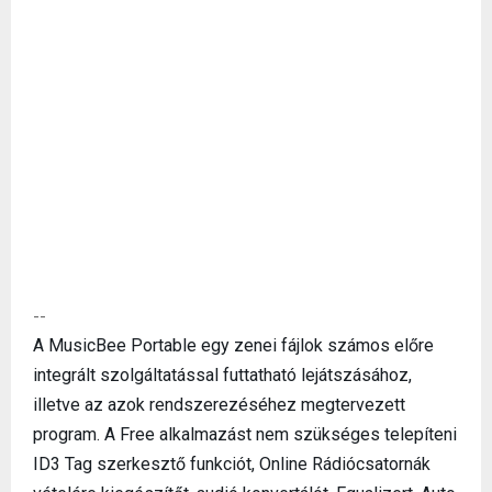
--
A MusicBee Portable egy zenei fájlok számos előre
integrált szolgáltatással futtatható lejátszásához,
illetve az azok rendszerezéséhez megtervezett
program. A Free alkalmazást nem szükséges telepíteni
ID3 Tag szerkesztő funkciót, Online Rádiócsatornák