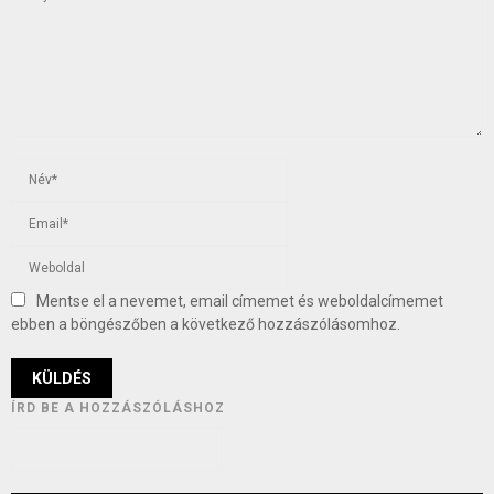
Mentse el a nevemet, email címemet és weboldalcímemet
ebben a böngészőben a következő hozzászólásomhoz.
ÍRD BE A HOZZÁSZÓLÁSHOZ