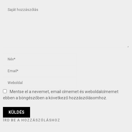
Mentse el a nevemet, email címemet és weboldalcímemet
ebben a böngészőben a következő hozzászólásomhoz.
ÍRD BE A HOZZÁSZÓLÁSHOZ