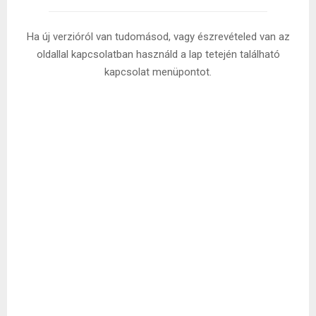
Ha új verzióról van tudomásod, vagy észrevételed van az
oldallal kapcsolatban használd a lap tetején található
kapcsolat menüpontot.