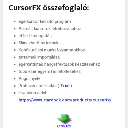
CursorFX összefoglaló:
egérkurzor készítő program
Animált kurzorok létrehozásához
effekt támogatás
Skinezhető tartalmak
Konfigurálási munkafolyamatokhoz
tartalmak importálása
egérkattintás hangeffektusok készítéséhez
több ezer egyéni fájl letöltéséhez
Angol nyelv
Próbaverziós kiadás (
Trial
)
Hivatalos oldal:
https://www.stardock.com/products/cursorfx/