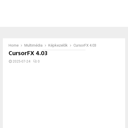
Home
Multimédia
Képkezelők
CursorFX 4.03
CursorFX 4.03
2025-07-24
0