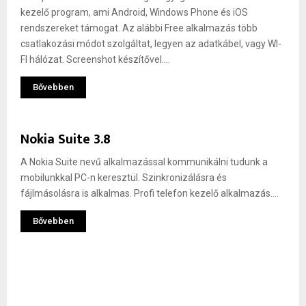
kezelő program, ami Android, Windows Phone és iOS
rendszereket támogat. Az alábbi Free alkalmazás több
csatlakozási módot szolgáltat, legyen az adatkábel, vagy WI-
FI hálózat. Screenshot készítővel....
Bővebben
Nokia Suite 3.8
A Nokia Suite nevű alkalmazással kommunikálni tudunk a
mobilunkkal PC-n keresztül. Szinkronizálásra és
fájlmásolásra is alkalmas. Profi telefon kezelő alkalmazás....
Bővebben