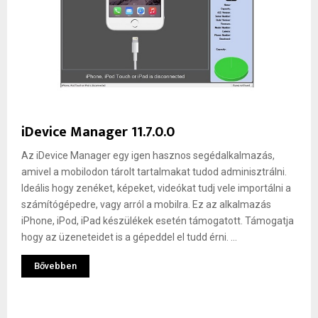
iDevice Manager 11.7.0.0
Az iDevice Manager egy igen hasznos segédalkalmazás,
amivel a mobilodon tárolt tartalmakat tudod adminisztrálni.
Ideális hogy zenéket, képeket, videókat tudj vele importálni a
számítógépedre, vagy arról a mobilra. Ez az alkalmazás
iPhone, iPod, iPad készülékek esetén támogatott. Támogatja
hogy az üzeneteidet is a gépeddel el tudd érni. ...
Bővebben