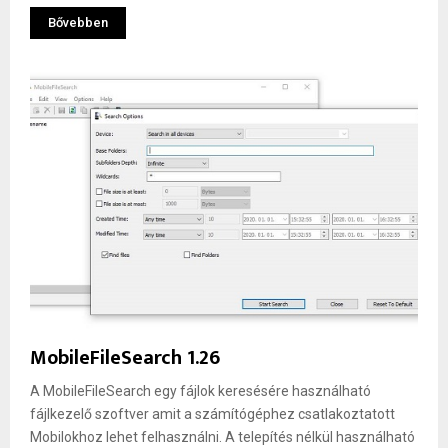
Bővebben
MobileFileSearch 1.26
A MobileFileSearch egy fájlok keresésére használható
fájlkezelő szoftver amit a számítógéphez csatlakoztatott
Mobilokhoz lehet felhasználni. A telepítés nélkül használható