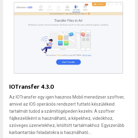
IOTransfer 4.3.0
Az IOTransfer egy igen hasznos Mobil menedzser szoftver,
amivel az IOS operációs rendszert futtató készülékeid
tartalmát tudod a számítógépeden kezelni. A szoftver
fájlkezelőként is használható, a képekhez, videókhoz,
szöveges üzenetekhez, letöltött tartalmakhoz. Egyszerűbb
karbantartási feladatokra is használható....