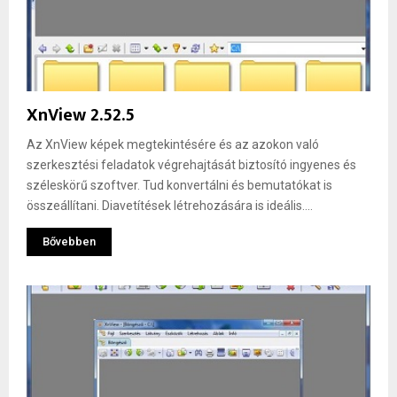
XnView 2.52.5
Az XnView képek megtekintésére és az azokon való
szerkesztési feladatok végrehajtását biztosító ingyenes és
széleskörű szoftver. Tud konvertálni és bemutatókat is
összeállítani. Diavetítések létrehozására is ideális....
Bővebben