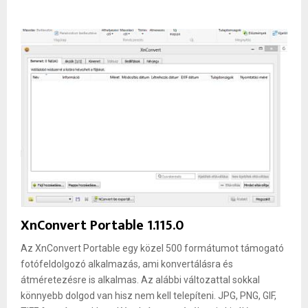
XnConvert Portable 1.115.0
Az XnConvert Portable egy közel 500 formátumot támogató
fotófeldolgozó alkalmazás, ami konvertálásra és
átméretezésre is alkalmas. Az alábbi változattal sokkal
könnyebb dolgod van hisz nem kell telepíteni. JPG, PNG, GIF,