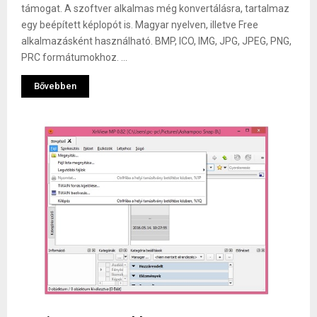
támogat. A szoftver alkalmas még konvertálásra, tartalmaz
egy beépített képlopót is. Magyar nyelven, illetve Free
alkalmazásként használható. BMP, ICO, IMG, JPG, JPEG, PNG,
PRC formátumokhoz. ...
Bővebben