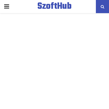
SzoftHub
PRIMARY
MENU