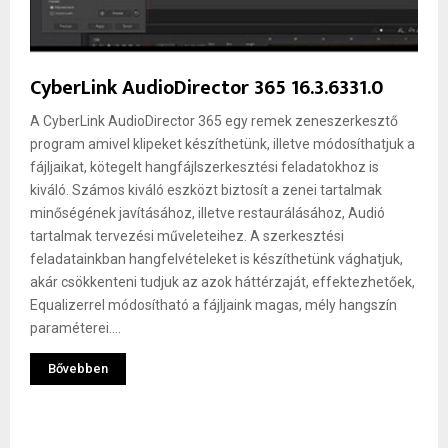
CyberLink AudioDirector 365 16.3.6331.0
A CyberLink AudioDirector 365 egy remek zeneszerkesztő
program amivel klipeket készíthetünk, illetve módosíthatjuk a
fájljaikat, kötegelt hangfájlszerkesztési feladatokhoz is
kiváló. Számos kiváló eszközt biztosít a zenei tartalmak
minőségének javításához, illetve restaurálásához, Audió
tartalmak tervezési műveleteihez. A szerkesztési
feladatainkban hangfelvételeket is készíthetünk vághatjuk,
akár csökkenteni tudjuk az azok háttérzaját, effektezhetőek,
Equalizerrel módosítható a fájljaink magas, mély hangszín
paraméterei....
Bővebben