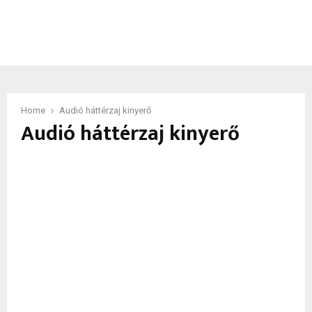
Home
Audió háttérzaj kinyerő
Audió háttérzaj kinyerő