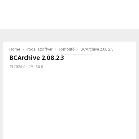
Home
Irodai szoftver
Tömörítő
BCArchive 2.08.2.3
BCArchive 2.08.2.3
2026-04-09
0