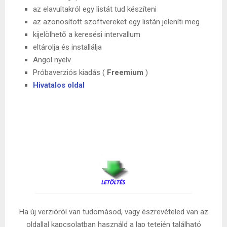
az elavultakról egy listát tud készíteni
az azonosított szoftvereket egy listán jeleníti meg
kijelölhető a keresési intervallum
eltárolja és installálja
Angol nyelv
Próbaverziós kiadás (
Freemium
)
Hivatalos oldal
Ha új verzióról van tudomásod, vagy észrevételed van az
oldallal kapcsolatban használd a lap tetején található