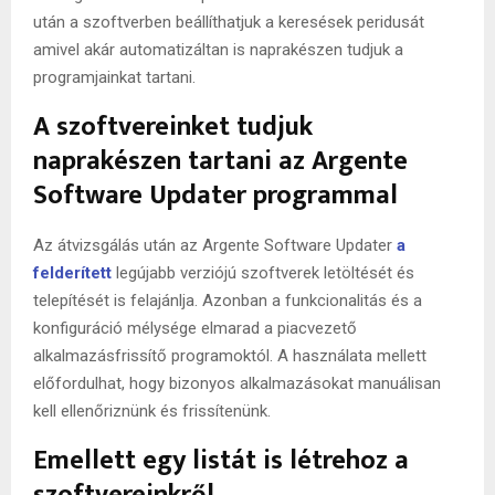
után a szoftverben beállíthatjuk a keresések peridusát
amivel akár automatizáltan is naprakészen tudjuk a
programjainkat tartani.
A szoftvereinket tudjuk
naprakészen tartani az Argente
Software Updater programmal
Az átvizsgálás után az Argente Software Updater
a
felderített
legújabb verziójú szoftverek letöltését és
telepítését is felajánlja. Azonban a funkcionalitás és a
konfiguráció mélysége elmarad a piacvezető
alkalmazásfrissítő programoktól. A használata mellett
előfordulhat, hogy bizonyos alkalmazásokat manuálisan
kell ellenőriznünk és frissítenünk.
Emellett egy listát is létrehoz a