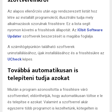
szoftvereinkről
Az alapos ellenőrzés után egy rendszerezett listát hoz
létre az installált programokról, illusztrálni tudja mely
alkalmazások szorulnak frissítésre. Ez a lista segít
nyomon követni a frissítések állapotát. Az
IObit Software
Updater
szoftverek beszerzését is magába foglalja.
A számítógépünkön található szoftverek
uninstallálásához, újak installálásához és a frissítésükre az
UCheck
képes.
Továbbá automatikusan is
telepíteni tudja azokat
Miután a program azonosította a frissítésre váró
szoftvereket, eldönthetjük, hogy automatikusan töltse e le
és telepítse e azokat. Valamint a szoftverrel akár
egyszerre több programot is kezelhetünk, kötegelten is