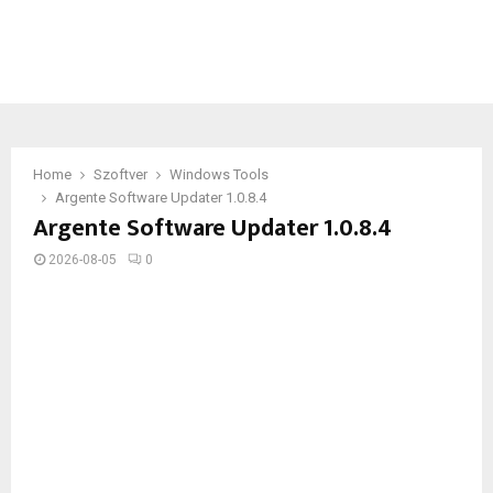
Home
Szoftver
Windows Tools
Argente Software Updater 1.0.8.4
Argente Software Updater 1.0.8.4
2026-08-05
0