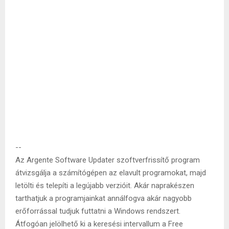
--
Az Argente Software Updater szoftverfrissítő program
átvizsgálja a számítógépen az elavult programokat, majd
letölti és telepíti a legújabb verzióit. Akár naprakészen
tarthatjuk a programjainkat annálfogva akár nagyobb
erőforrással tudjuk futtatni a Windows rendszert.
Átfogóan jelölhető ki a keresési intervallum a Free