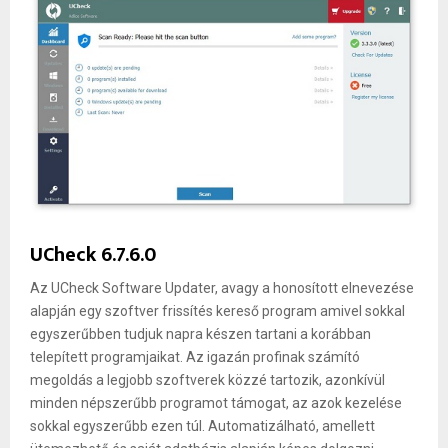
UCheck 6.7.6.0
Az UCheck Software Updater, avagy a honosított elnevezése
alapján egy szoftver frissítés kereső program amivel sokkal
egyszerűbben tudjuk napra készen tartani a korábban
telepített programjaikat. Az igazán profinak számító
megoldás a legjobb szoftverek közzé tartozik, azonkívül
minden népszerűbb programot támogat, az azok kezelése
sokkal egyszerűbb ezen túl. Automatizálható, amellett