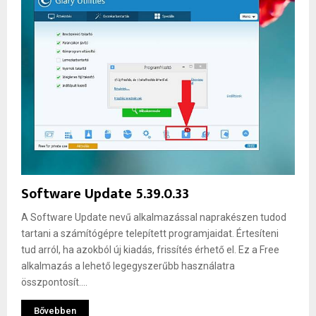
Software Update 5.39.0.33
A Software Update nevű alkalmazással naprakészen tudod
tartani a számítógépre telepített programjaidat. Értesíteni
tud arról, ha azokból új kiadás, frissítés érhető el. Ez a Free
alkalmazás a lehető legegyszerűbb használatra
összpontosít....
Bővebben