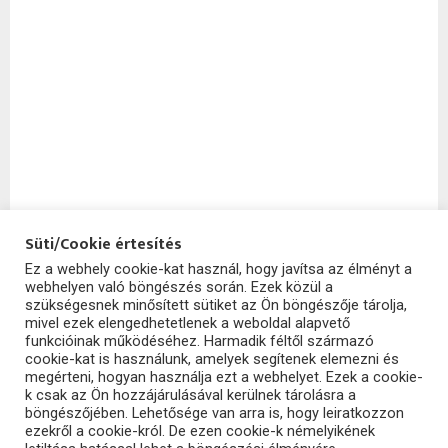
Süti/Cookie értesítés
Ez a webhely cookie-kat használ, hogy javítsa az élményt a
webhelyen való böngészés során. Ezek közül a
SzoftHub
szükségesnek minősített sütiket az Ön böngészője tárolja,
mivel ezek elengedhetetlenek a weboldal alapvető
funkcióinak működéséhez. Harmadik féltől származó
cookie-kat is használunk, amelyek segítenek elemezni és
megérteni, hogyan használja ezt a webhelyet. Ezek a cookie-
k csak az Ön hozzájárulásával kerülnek tárolásra a
böngészőjében. Lehetősége van arra is, hogy leiratkozzon
ezekről a cookie-król. De ezen cookie-k némelyikének