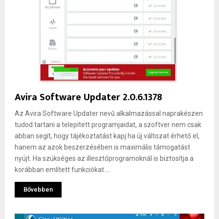
Avira Software Updater 2.0.6.1378
Az Avira Software Updater nevű alkalmazással naprakészen
tudod tartani a telepített programjaidat, a szoftver nem csak
abban segít, hogy tájékoztatást kapj ha új változat érhető el,
hanem az azok beszerzésében is maximális támogatást
nyújt. Ha szükséges az illesztőprogramoknál is biztosítja a
korábban említett funkciókat....
Bővebben