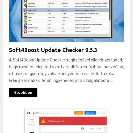
Soft4Boost Update Checker 9.5.3
A Soft4Boost Update Checker segítségével ellenőrizni tudod,
hogy minden telepített szoftveredből a legújabbat használod,
e ha ez mégsem így volna könnyedén frissítheted azokat.
Free alkalmazás, tehát ingyenesen áll a szolgálatodra....
Bővebben