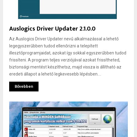
Auslogics Driver Updater 2.1.0.0
Az Auslogics Driver Updater nevű alkalmazással a lehető
legegyszerűbben tudod ellenőrizni a telepített
illesztőprogramjaidat, azokat így sokkal egyszerűbben tudod
frissíteni. A program teljes verziójával azokat frissítheted,
biztonsági mentést készíthetsz, majd vissza is állítható az
eredeti állapot a lehető legkevesebb lépésben....
Bővebben