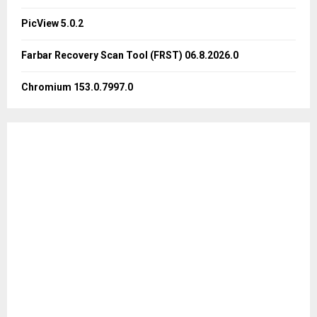
PicView 5.0.2
H
Farbar Recovery Scan Tool (FRST) 06.8.2026.0
Chromium 153.0.7997.0