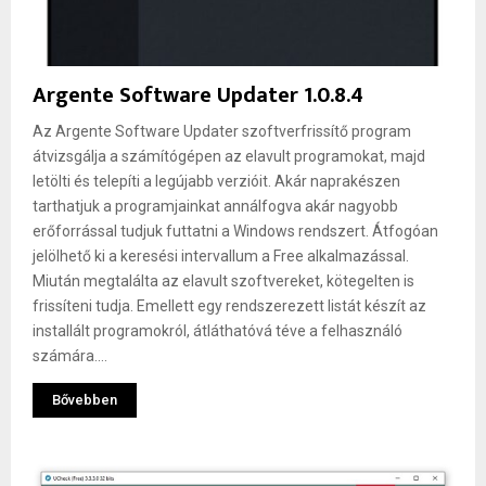
Argente Software Updater 1.0.8.4
Az Argente Software Updater szoftverfrissítő program
átvizsgálja a számítógépen az elavult programokat, majd
letölti és telepíti a legújabb verzióit. Akár naprakészen
tarthatjuk a programjainkat annálfogva akár nagyobb
erőforrással tudjuk futtatni a Windows rendszert. Átfogóan
jelölhető ki a keresési intervallum a Free alkalmazással.
Miután megtalálta az elavult szoftvereket, kötegelten is
frissíteni tudja. Emellett egy rendszerezett listát készít az
installált programokról, átláthatóvá téve a felhasználó
számára....
Bővebben