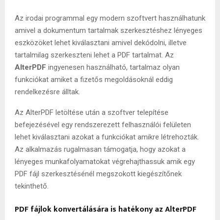
Az irodai programmal egy modern szoftvert használhatunk
amivel a dokumentum tartalmak szerkesztéshez lényeges
eszközöket lehet kiválasztani amivel dekódolni, illetve
tartalmilag szerkeszteni lehet a PDF tartalmat. Az
AlterPDF
ingyenesen használható, tartalmaz olyan
funkciókat amiket a fizetős megoldásoknál eddig
rendelkezésre álltak.
Az AlterPDF letöltése után a szoftver telepítése
befejezésével egy rendszerezett felhasználói felületen
lehet kiválasztani azokat a funkciókat amikre létrehozták.
Az alkalmazás rugalmasan támogatja, hogy azokat a
lényeges munkafolyamatokat végrehajthassuk amik egy
PDF fájl szerkesztésénél megszokott kiegészítőnek
tekinthető.
PDF fájlok konvertálására is hatékony az AlterPDF