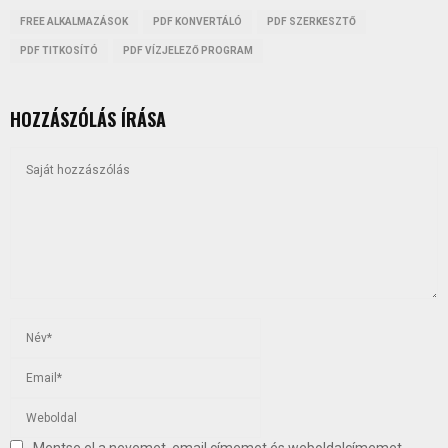
FREE ALKALMAZÁSOK
PDF KONVERTÁLÓ
PDF SZERKESZTŐ
PDF TITKOSÍTÓ
PDF VÍZJELEZŐ PROGRAM
HOZZÁSZÓLÁS ÍRÁSA