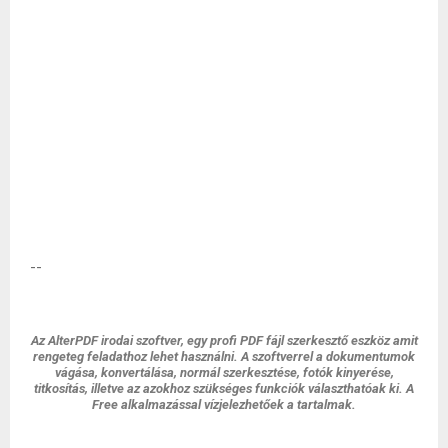
--
Az AlterPDF irodai szoftver, egy profi PDF fájl szerkesztő eszköz amit
rengeteg feladathoz lehet használni. A szoftverrel a dokumentumok
vágása, konvertálása, normál szerkesztése, fotók kinyerése,
titkosítás, illetve az azokhoz szükséges funkciók választhatóak ki. A
Free alkalmazással vízjelezhetőek a tartalmak.