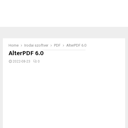
Home
Irodai szoftver
PDF
AlterPDF 6.0
AlterPDF 6.0
2022-08-23
0