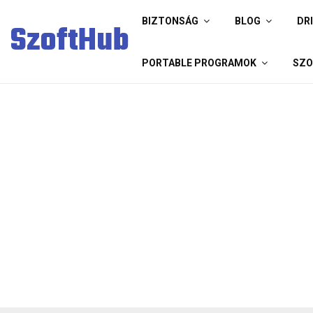
BIZTONSÁG
BLOG
DR
SzoftHub
PORTABLE PROGRAMOK
SZO