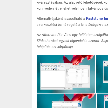
kiválasztásában. Az alapvető lehetőségek 
könnyedén létre lehet vele hozni látványos di
Alternatívájaként javasolható a
Faststone I
szerkesztési és nézegetési lehetőségekre a
Az Alternate Pic View egy felületen szolgálta
Slideshowkat egyedi elgondolás szerint. Saj
felépítés ezt kárpótolja.