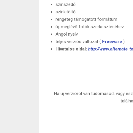
színszedő
színkitöltő
rengeteg támogatott formátum
új, meglévő fotók szerkesztéséhez
Angol nyelv
teljes verziós változat (
Freeware
)
Hivatalos oldal:
http://www.alternate-
Ha új verzióról van tudomásod, vagy észr
találh