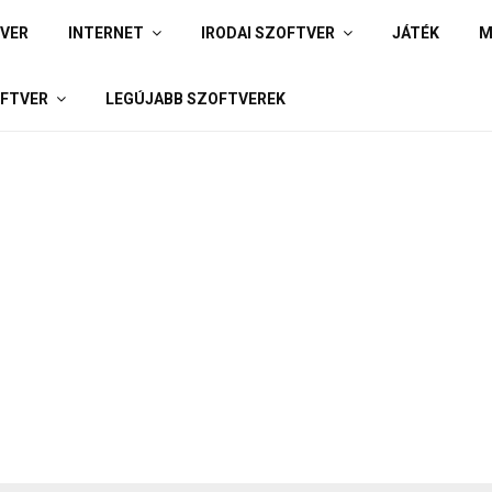
IVER
INTERNET
IRODAI SZOFTVER
JÁTÉK
M
FTVER
LEGÚJABB SZOFTVEREK