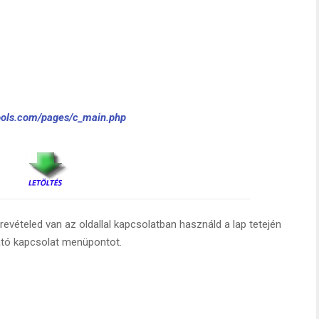
tools.com/pages/c_main.php
evételed van az oldallal kapcsolatban használd a lap tetején
ató kapcsolat menüpontot.