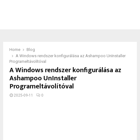
Home
Blog
A Windows rendszer konfigurálása az Ashampoo UnInstaller
Programeltávolítóval
A Windows rendszer konfigurálása az
Ashampoo UnInstaller
Programeltávolítóval
2025-09-11
0