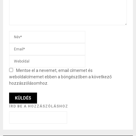
Mentse el a nevemet, email címemet és
weboldalcímemet ebben a böngészőben a következő
hozzászólásomhoz.
ÍRD BE A HOZZÁSZÓLÁSHOZ