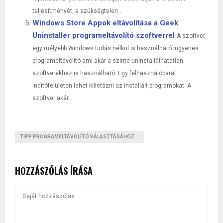
teljesítményét, a szükségtelen...
Windows Store Appok eltávolítása a Geek
Uninstaller programeltávolító szoftverrel
A szoftver
egy mélyebb Windows tudás nélkül is használható ingyenes
programeltávolító ami akár a szinte uninstallálhatatlan
szoftverekhez is használható. Egy felhasználóbarát
indítófelületen lehet kilistázni az installált programokat. A
szoftver akár...
TIPP PROGRAMELTÁVOLÍTÓ VÁLASZTÁSÁHOZ...
HOZZÁSZÓLÁS ÍRÁSA