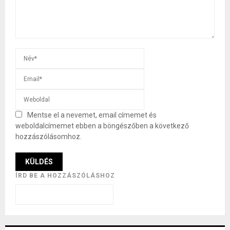
Mentse el a nevemet, email címemet és
weboldalcímemet ebben a böngészőben a következő
hozzászólásomhoz.
ÍRD BE A HOZZÁSZÓLÁSHOZ