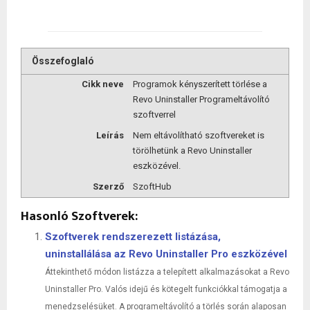
Összefoglaló
Cikk neve
Programok kényszerített törlése a
Revo Uninstaller Programeltávolító
szoftverrel
Leírás
Nem eltávolítható szoftvereket is
törölhetünk a Revo Uninstaller
eszközével.
Szerző
SzoftHub
Hasonló Szoftverek:
Szoftverek rendszerezett listázása,
uninstallálása az Revo Uninstaller Pro eszközével
Áttekinthető módon listázza a telepített alkalmazásokat a Revo
Uninstaller Pro. Valós idejű és kötegelt funkciókkal támogatja a
menedzselésüket. A programeltávolító a törlés során alaposan