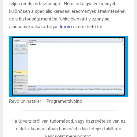
teljes rendszertisztaságot. Némi odafigyelést igényel,
különösen a speciális keresési eredmények áttekintésénél,
de a biztonsági mentési funkciók miatt viszonylag
alacsony kockázattal jár.
Innen
szerezhető be.
Revo Uninstaller – Programeltávolító
Ha új verzióról van tudomásod, vagy észrevételed van az
oldallal kapcsolatban használd a lap tetején található
kapcsolat menüpontot.