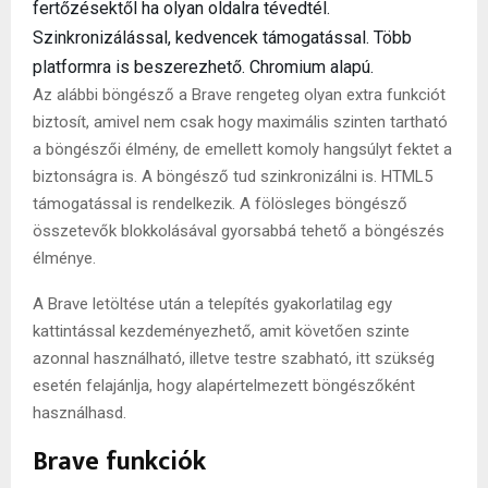
fertőzésektől ha olyan oldalra tévedtél.
Szinkronizálással, kedvencek támogatással. Több
platformra is beszerezhető. Chromium alapú.
Az alábbi böngésző a Brave rengeteg olyan extra funkciót
biztosít, amivel nem csak hogy maximális szinten tartható
a böngészői élmény, de emellett komoly hangsúlyt fektet a
biztonságra is. A böngésző tud szinkronizálni is. HTML5
támogatással is rendelkezik. A fölösleges böngésző
összetevők blokkolásával gyorsabbá tehető a böngészés
élménye.
A Brave letöltése után a telepítés gyakorlatilag egy
kattintással kezdeményezhető, amit követően szinte
azonnal használható, illetve testre szabható, itt szükség
esetén felajánlja, hogy alapértelmezett böngészőként
használhasd.
Brave funkciók