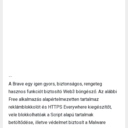
--
A Brave egy igen gyors, biztonságos, rengeteg
hasznos funkciót biztosító Web3 böngésző. Az alábbi
Free alkalmazás alapértelmezetten tartalmaz
reklámblokkolót és HTTPS Everywhere kiegészítőt,
vele blokkolhatóak a Script alapú tartalmak
betöltődése, illetve védelmet biztosít a Malware