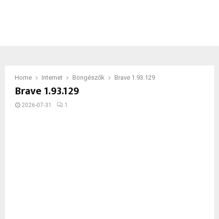
Home
Internet
Böngészők
Brave 1.93.129
Brave 1.93.129
2026-07-31
1