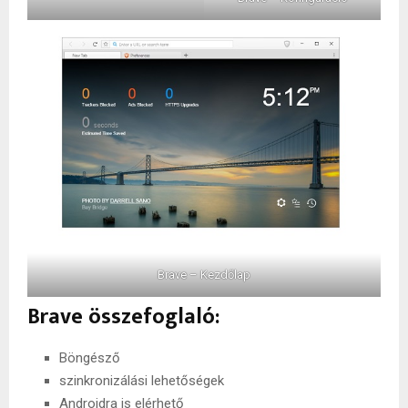
Brave – Kezdőlap
Brave összefoglaló:
Böngésző
szinkronizálási lehetőségek
Androidra is elérhető