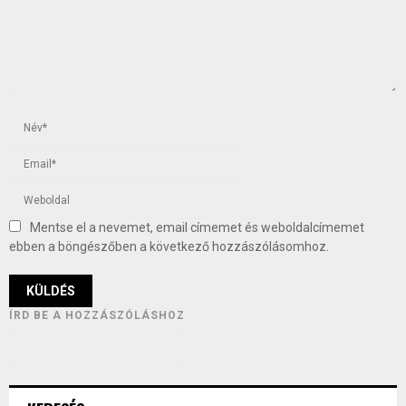
Mentse el a nevemet, email címemet és weboldalcímemet
ebben a böngészőben a következő hozzászólásomhoz.
ÍRD BE A HOZZÁSZÓLÁSHOZ