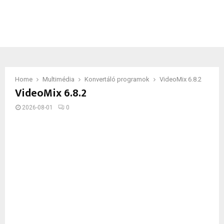
Home
Multimédia
Konvertáló programok
VideoMix 6.8.2
VideoMix 6.8.2
2026-08-01
0