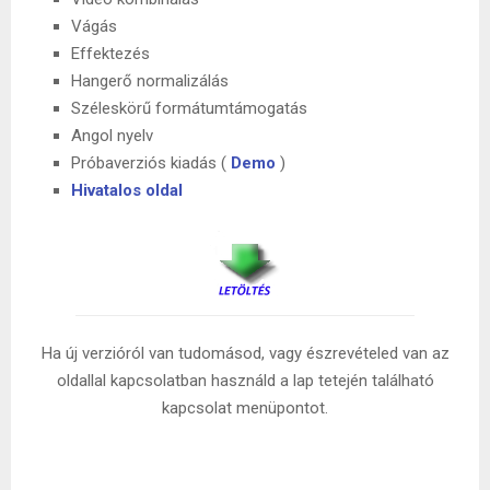
Vágás
Effektezés
Hangerő normalizálás
Széleskörű formátumtámogatás
Angol nyelv
Próbaverziós kiadás (
Demo
)
Hivatalos oldal
Ha új verzióról van tudomásod, vagy észrevételed van az
oldallal kapcsolatban használd a lap tetején található
kapcsolat menüpontot.