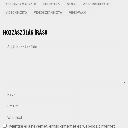
AUDIÓ NORMALIZÁLÓ
EFFEKTEZŐ
MIXER
VIDEÓ KOMBINÁLÓ
VIDEÓKÉSZÍTŐ
VIDEÓSZERKESZTŐ
VIDEÓVÁGÓ
HOZZÁSZÓLÁS ÍRÁSA
Mentse el a nevemet, email címemet és weboldalcímemet