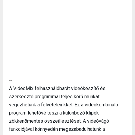
--
A VideoMix felhasználóbarát videókészítő és
szerkesztő programmal teljes körű munkát
végezhetünk a felvételeinkkel. Ez a videókombináló
program lehetővé teszi a különböző klipek
zökkenőmentes összeillesztését. A videóvágó
funkciójával könnyedén megszabadulhatunk a