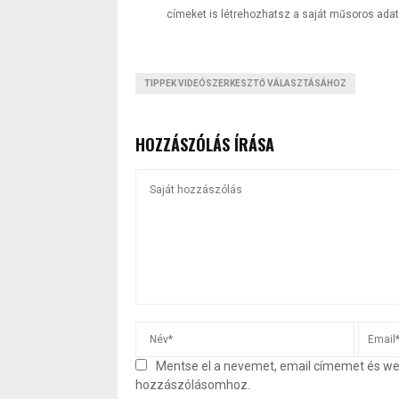
címeket is létrehozhatsz a saját műsoros adat
TIPPEK VIDEÓSZERKESZTŐ VÁLASZTÁSÁHOZ
HOZZÁSZÓLÁS ÍRÁSA
Mentse el a nevemet, email címemet és w
hozzászólásomhoz.