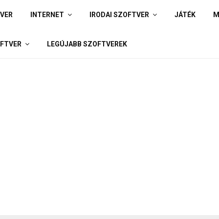
IVER
INTERNET
IRODAI SZOFTVER
JÁTÉK
M
FTVER
LEGÚJABB SZOFTVEREK