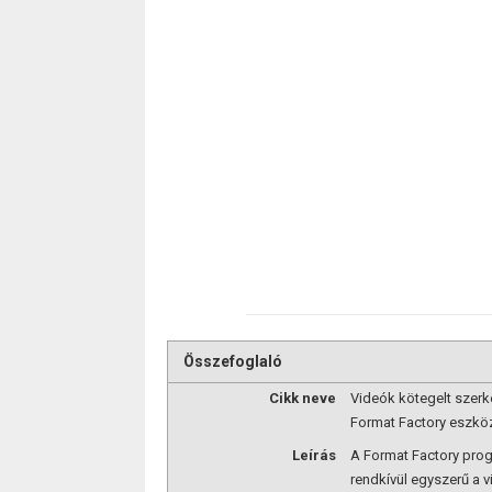
Összefoglaló
Cikk neve
Videók kötegelt szerk
Format Factory eszkö
Leírás
A Format Factory pro
rendkívül egyszerű a v