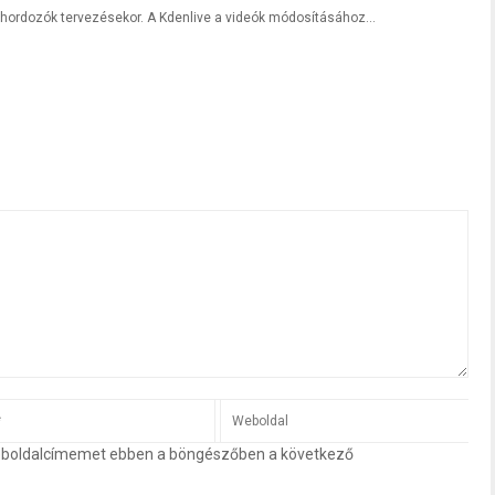
hordozók tervezésekor. A Kdenlive a videók módosításához...
eboldalcímemet ebben a böngészőben a következő