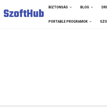
BIZTONSÁG
BLOG
DR
SzoftHub
PORTABLE PROGRAMOK
SZO