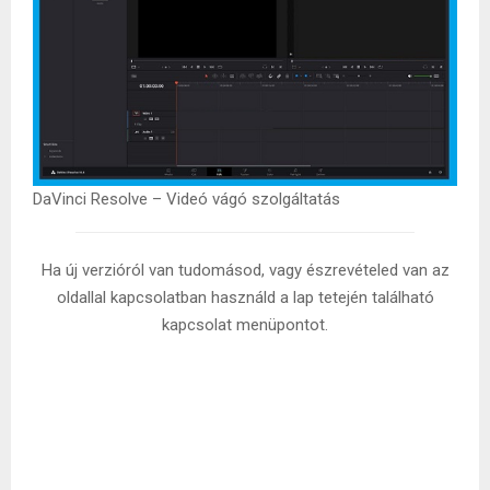
DaVinci Resolve – Videó vágó szolgáltatás
Ha új verzióról van tudomásod, vagy észrevételed van az
oldallal kapcsolatban használd a lap tetején található
kapcsolat menüpontot.