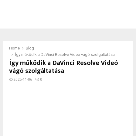
Home
Blog
Így működik a DaVinci Resolve Videó vágó szolgáltatása
Így működik a DaVinci Resolve Videó
vágó szolgáltatása
2025-11-06
0