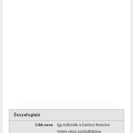
Összefoglaló
Cikk neve
Így működik a DaVinci Resolve
Videó vágó szolgáltatása