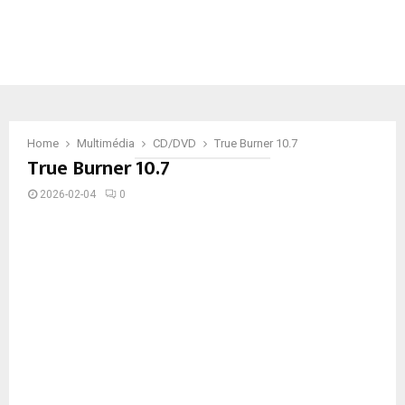
Home
Multimédia
CD/DVD
True Burner 10.7
True Burner 10.7
2026-02-04
0