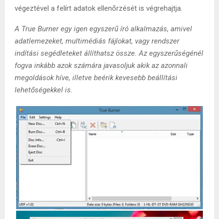
végeztével a felírt adatok ellenőrzését is végrehajtja.
A True Burner egy igen egyszerű író alkalmazás, amivel
adatlemezeket, multimédiás fájlokat, vagy rendszer
indítási segédleteket állíthatsz össze. Az egyszerűségénél
fogva inkább azok számára javasoljuk akik az azonnali
megoldások híve, illetve beérik kevesebb beállítási
lehetőségekkel is.