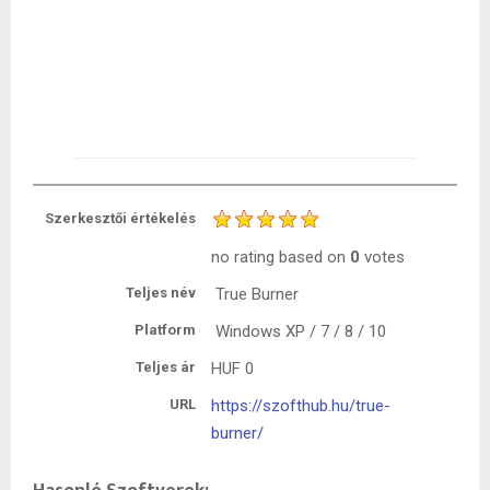
Szerkesztői értékelés
no rating
based on
0
votes
Teljes név
True Burner
Platform
Windows XP / 7 / 8 / 10
Teljes ár
HUF
0
URL
https://szofthub.hu/true-
burner/