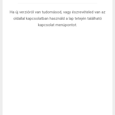
Ha új verzióról van tudomásod, vagy észrevételed van az
oldallal kapcsolatban használd a lap tetején található
kapcsolat menüpontot.