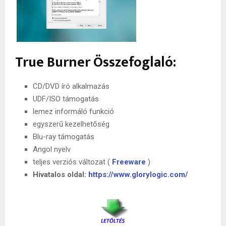
True Burner Összefoglaló:
CD/DVD író alkalmazás
UDF/ISO támogatás
lemez informáló funkció
egyszerű kezelhetőség
Blu-ray támogatás
Angol nyelv
teljes verziós változat (
Freeware
)
Hivatalos oldal:
https://www.glorylogic.com/