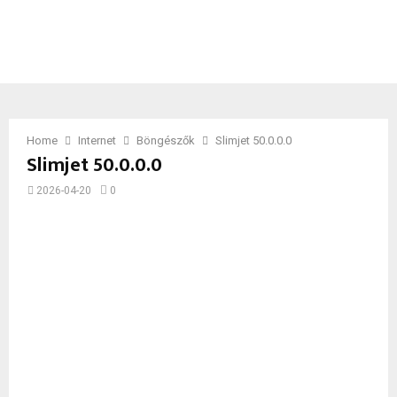
Home
Internet
Böngészők
Slimjet 50.0.0.0
Slimjet 50.0.0.0
2026-04-20
0