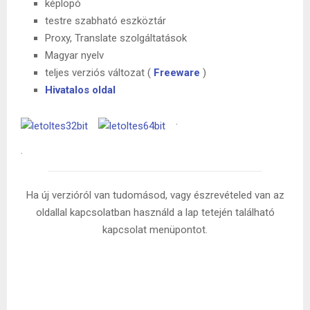
képlopó
testre szabható eszköztár
Proxy, Translate szolgáltatások
Magyar nyelv
teljes verziós változat (
Freeware
)
Hivatalos oldal
.
.
Ha új verzióról van tudomásod, vagy észrevételed van az
oldallal kapcsolatban használd a lap tetején található
kapcsolat menüpontot.