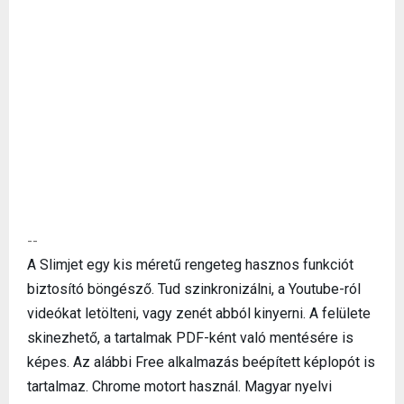
--
A Slimjet egy kis méretű rengeteg hasznos funkciót
biztosító böngésző. Tud szinkronizálni, a Youtube-ról
videókat letölteni, vagy zenét abból kinyerni. A felülete
skinezhető, a tartalmak PDF-ként való mentésére is
képes. Az alábbi Free alkalmazás beépített képlopót is
tartalmaz. Chrome motort használ. Magyar nyelvi