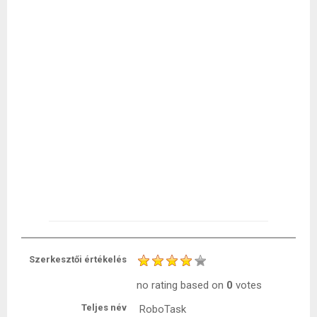
Szerkesztői értékelés
no rating
based on
0
votes
Teljes név
RoboTask