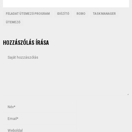
FELADAT ÜTEMEZŐ PROGRAM
IDŐZÍTŐ
ROBO
TASK MANAGER
ÜTEMEZŐ
HOZZÁSZÓLÁS ÍRÁSA