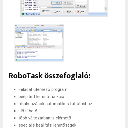
RoboTask összefoglaló:
Feladat ütemező program
beépített kereső funkció
alkalmazások automatikus futtatáshoz
időzíthető
több változatban is elérhető
speciális beállítási lehetőségek