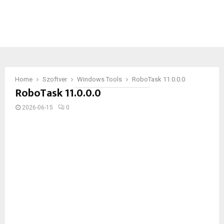
Home
Szoftver
Windows Tools
RoboTask 11.0.0.0
RoboTask 11.0.0.0
2026-06-15
0