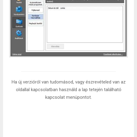
Ha új verzióról van tudomásod, vagy észrevételed van az
oldallal kapcsolatban használd a lap tetején található
kapcsolat menüpontot.