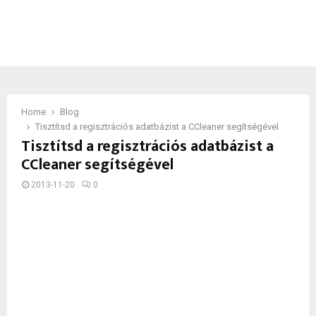
Home
Blog
Tisztítsd a regisztrációs adatbázist a CCleaner segítségével
Tisztítsd a regisztrációs adatbázist a
CCleaner segítségével
2013-11-20
0