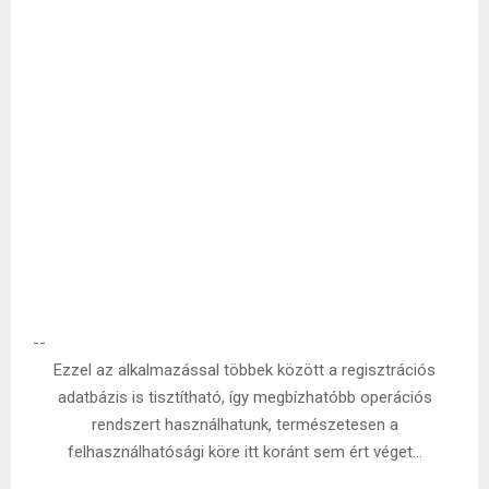
--
Ezzel az alkalmazással többek között a regisztrációs
adatbázis is tisztítható, így megbízhatóbb operációs
rendszert használhatunk, természetesen a
felhasználhatósági köre itt koránt sem ért véget…