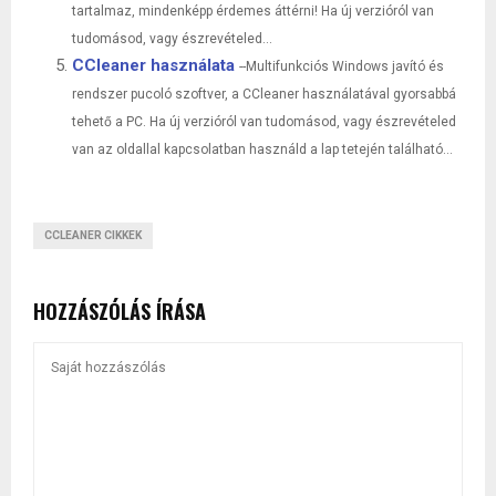
tartalmaz, mindenképp érdemes áttérni! Ha új verzióról van
tudomásod, vagy észrevételed...
CCleaner használata
--Multifunkciós Windows javító és
rendszer pucoló szoftver, a CCleaner használatával gyorsabbá
tehető a PC. Ha új verzióról van tudomásod, vagy észrevételed
van az oldallal kapcsolatban használd a lap tetején található...
CCLEANER CIKKEK
HOZZÁSZÓLÁS ÍRÁSA