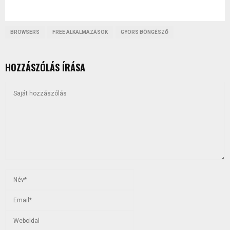
BROWSERS
FREE ALKALMAZÁSOK
GYORS BÖNGÉSZŐ
HOZZÁSZÓLÁS ÍRÁSA