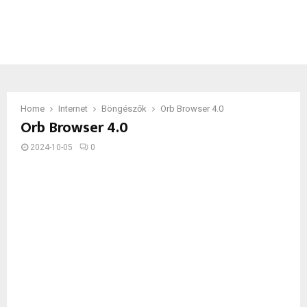
Home
Internet
Böngészők
Orb Browser 4.0
Orb Browser 4.0
2024-10-05
0