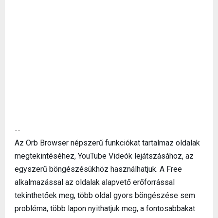
--
Az Orb Browser népszerű funkciókat tartalmaz oldalak
megtekintéséhez, YouTube Videók lejátszásához, az
egyszerű böngészésükhöz használhatjuk. A Free
alkalmazással az oldalak alapvető erőforrással
tekinthetőek meg, több oldal gyors böngészése sem
probléma, több lapon nyithatjuk meg, a fontosabbakat