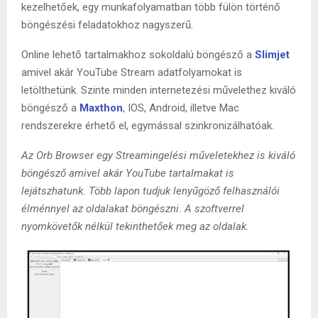
kezelhetőek, egy munkafolyamatban több fülön történő
böngészési feladatokhoz nagyszerű.
Online lehető tartalmakhoz sokoldalú böngésző a
Slimjet
amivel akár YouTube Stream adatfolyamokat is
letölthetünk. Szinte minden internetezési művelethez kiváló
böngésző a
Maxthon
, IOS, Android, illetve Mac
rendszerekre érhető el, egymással szinkronizálhatóak.
Az Orb Browser egy Streamingelési műveletekhez is kiváló
böngésző amivel akár YouTube tartalmakat is
lejátszhatunk. Több lapon tudjuk lenyűgöző felhasználói
élménnyel az oldalakat böngészni. A szoftverrel
nyomkövetők nélkül tekinthetőek meg az oldalak.