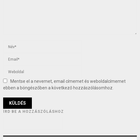
Mentse el a nevemet, email címemet és weboldalcímemet
ebben a böngészőben a következő hozzászólásomhoz.
ÍRD BE A HOZZÁSZÓLÁSHOZ