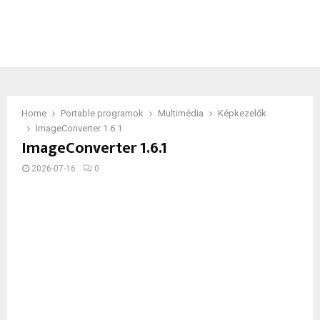
Home
Portable programok
Multimédia
Képkezelők
ImageConverter 1.6.1
ImageConverter 1.6.1
2026-07-16
0