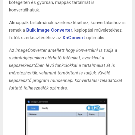
kötegelten és gyorsan, mappák tartalmát is
konvertálhatjuk.
Almappák tartalmának szerkesztéséhez, konvertáláshoz is
remek a
Bulk Image Converter
, képlopási műveletekhez,
fotók szerkesztéséhez az
XnConvert
optimális.
Az ImageConverter amellett hogy konvertálni is tudja a
számítógépünkön elérhető fotóinkat, azonkívül a
képszerkesztőben lévő funkciókkal a tartalmakat át is
méretezhetjük, valamint tömöríteni is tudjuk. Kiváló
képszesztő program mindennapi konvertálási feladatokat
futtató felhasználók számára.