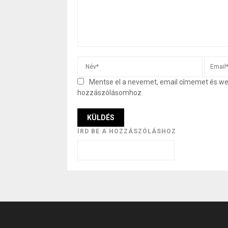
Mentse el a nevemet, email címemet és w
hozzászólásomhoz.
ÍRD BE A HOZZÁSZÓLÁSHOZ