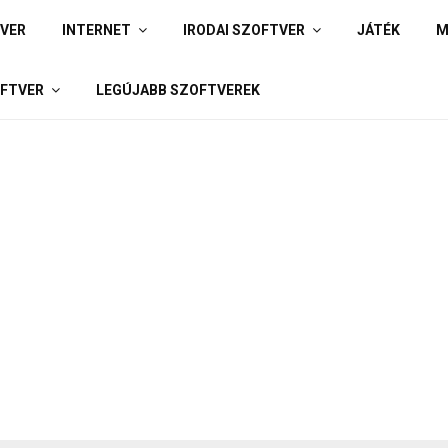
IVER
INTERNET
IRODAI SZOFTVER
JÁTÉK
M
FTVER
LEGÚJABB SZOFTVEREK