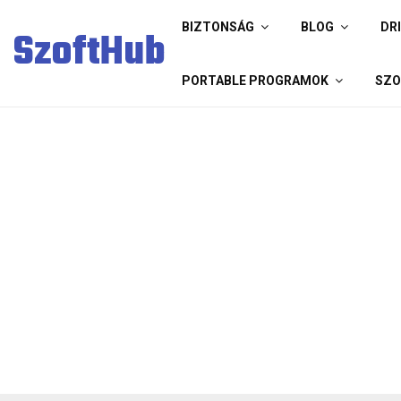
BIZTONSÁG
BLOG
DR
SzoftHub
PORTABLE PROGRAMOK
SZO