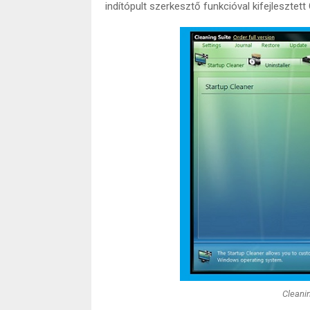
indítópult szerkesztő funkcióval kifejlesztett
Cleanin