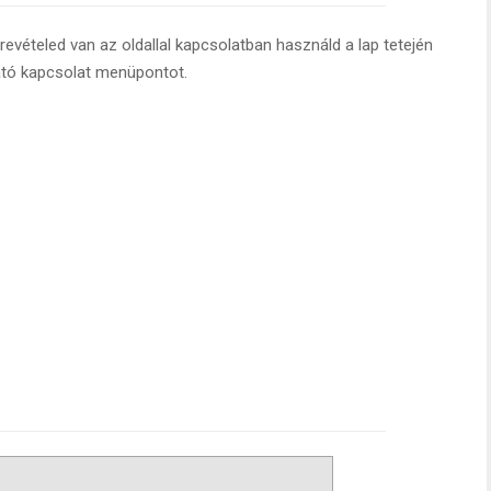
evételed van az oldallal kapcsolatban használd a lap tetején
ató kapcsolat menüpontot.