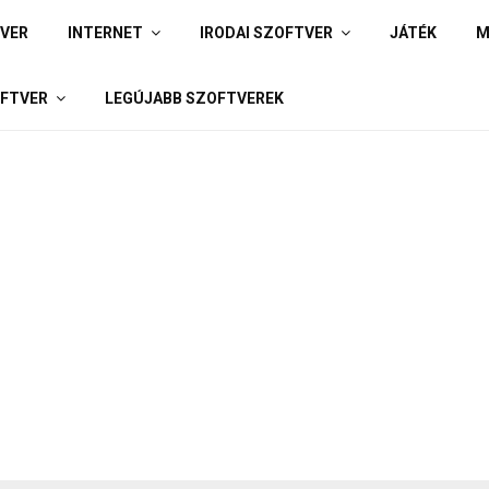
IVER
INTERNET
IRODAI SZOFTVER
JÁTÉK
M
FTVER
LEGÚJABB SZOFTVEREK