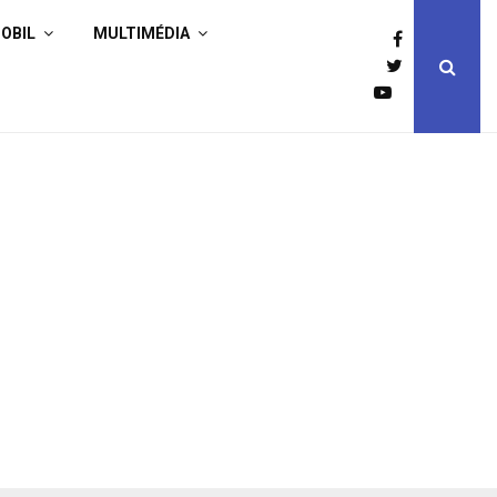
OBIL
MULTIMÉDIA