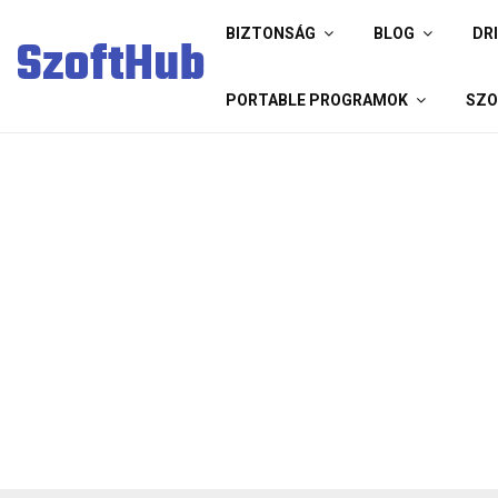
BIZTONSÁG
BLOG
DR
SzoftHub
PORTABLE PROGRAMOK
SZO