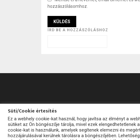
hozzászólásomhoz.
ÍRD BE A HOZZÁSZÓLÁSHOZ
Süti/Cookie értesítés
Ez a webhely cookie-kat használ, hogy javítsa az élményt a we
sütiket az Ön böngészője tárolja, mivel ezek elengedhetetlenek
cookie-kat is használunk, amelyek segítenek elemezni és megért
hozzájárulásával kerülnek tárolásra a böngészőjében. Lehetősége