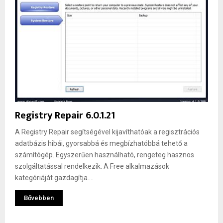
Registry Repair 6.0.1.21
A Registry Repair segítségével kijavíthatóak a regisztrációs
adatbázis hibái, gyorsabbá és megbízhatóbbá tehető a
számítógép. Egyszerűen használható, rengeteg hasznos
szolgáltatással rendelkezik. A Free alkalmazások
kategóriáját gazdagítja....
Bővebben