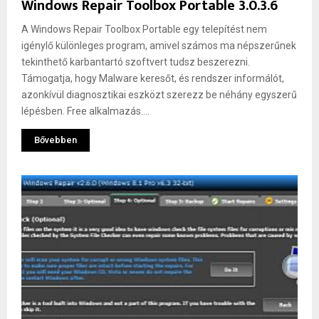
Windows Repair Toolbox Portable 3.0.3.6
A Windows Repair Toolbox Portable egy telepítést nem
igénylő különleges program, amivel számos ma népszerűnek
tekinthető karbantartó szoftvert tudsz beszerezni.
Támogatja, hogy Malware keresőt, és rendszer informálót,
azonkívül diagnosztikai eszközt szerezz be néhány egyszerű
lépésben. Free alkalmazás....
Bővebben