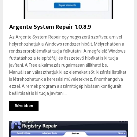
Argente System Repair 1.0.8.9
Az Argente System Repair egy nagyszerű szoftver, amivel
helyrehozhatjuk a Windows rendszer hibáit. Mélyrehatóan a
rendszerproblémákat tudja felkutatni. A megfelelő Windows
futtatáshoz a telepítőfájl és összetevő hibákat is ki tudja
javítani. A Free alkalmazás rugalmasan állítható be.
Manuálisan választhatjuk ki az elemeket sőt, kizárási listákat
is létrehozhatunk a keresési műveletekhez, finomhangolva
ezzel. A remek program a számítógép hibásan konfigurált
beállításait is ki tudja javítani....
Bővebben