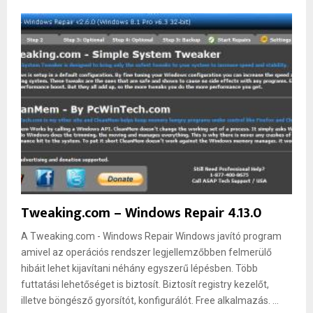
Tweaking.com – Windows Repair 4.13.0
A Tweaking.com - Windows Repair Windows javító program
amivel az operációs rendszer legjellemzőbben felmerülő
hibáit lehet kijavítani néhány egyszerű lépésben. Több
futtatási lehetőséget is biztosít. Biztosít registry kezelőt,
illetve böngésző gyorsítót, konfigurálót. Free alkalmazás. ...