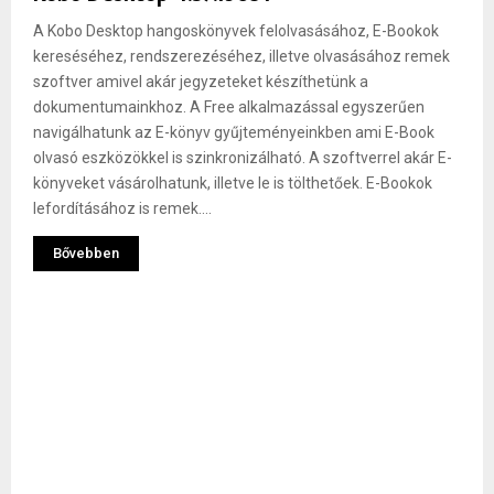
A Kobo Desktop hangoskönyvek felolvasásához, E-Bookok
kereséséhez, rendszerezéséhez, illetve olvasásához remek
szoftver amivel akár jegyzeteket készíthetünk a
dokumentumainkhoz. A Free alkalmazással egyszerűen
navigálhatunk az E-könyv gyűjteményeinkben ami E-Book
olvasó eszközökkel is szinkronizálható. A szoftverrel akár E-
könyveket vásárolhatunk, illetve le is tölthetőek. E-Bookok
lefordításához is remek....
Bővebben