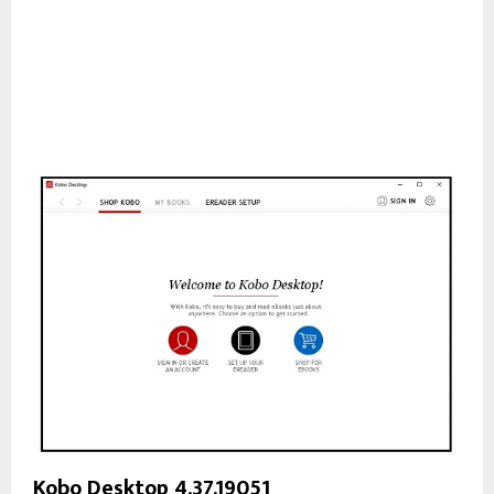
Kobo Desktop 4.37.19051