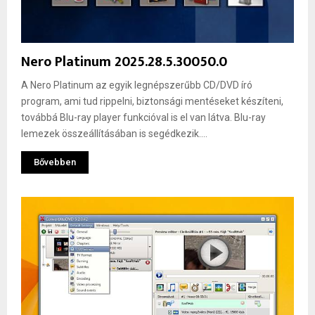
Nero Platinum 2025.28.5.30050.0
A Nero Platinum az egyik legnépszerűbb CD/DVD író
program, ami tud rippelni, biztonsági mentéseket készíteni,
továbbá Blu-ray player funkcióval is el van látva. Blu-ray
lemezek összeállításában is segédkezik....
Bővebben