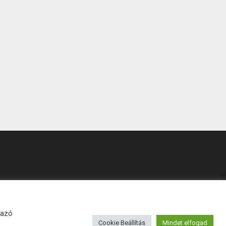
mazó
Cookie Beállítás
Mindet elfogad