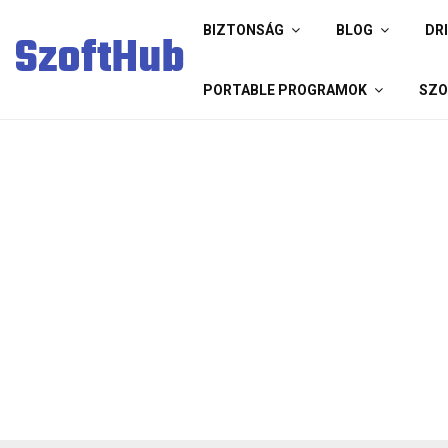
BIZTONSÁG
BLOG
DR
SzoftHub
PORTABLE PROGRAMOK
SZO