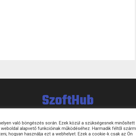
SzoftHub
bhelyen való böngészés során. Ezek közül a szükségesnek minősített
 a weboldal alapvető funkcióinak működéséhez. Harmadik féltől szár
eni, hogyan használja ezt a webhelyet. Ezek a cookie-k csak az Ön