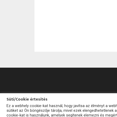
Süti/Cookie értesítés
Ez a webhely cookie-kat használ, hogy javítsa az élményt a we
sütiket az Ön böngészője tárolja, mivel ezek elengedhetetlenek
cookie-kat is használunk, amelyek segítenek elemezni és megért