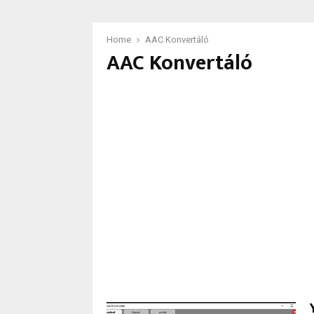
Home
AAC Konvertáló
AAC Konvertáló