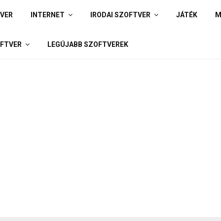
IVER
INTERNET
IRODAI SZOFTVER
JÁTÉK
M
FTVER
LEGÚJABB SZOFTVEREK