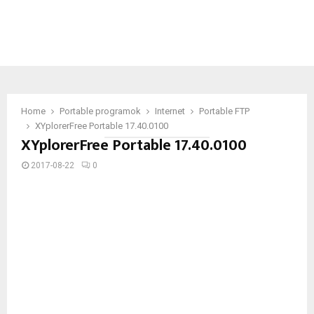
Home
Portable programok
Internet
Portable FTP
XYplorerFree Portable 17.40.0100
XYplorerFree Portable 17.40.0100
2017-08-22
0