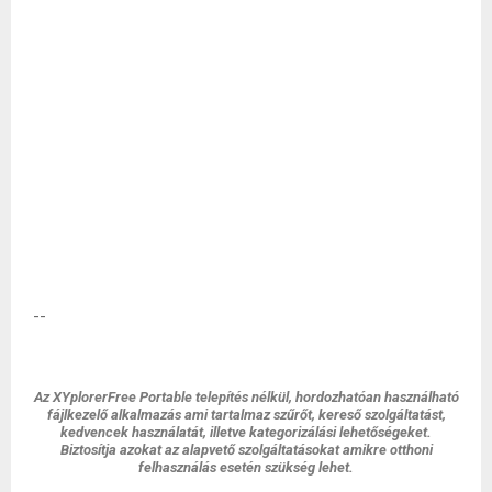
--
Az XYplorerFree Portable telepítés nélkül, hordozhatóan használható
fájlkezelő alkalmazás ami tartalmaz szűrőt, kereső szolgáltatást,
kedvencek használatát, illetve kategorizálási lehetőségeket.
Biztosítja azokat az alapvető szolgáltatásokat amikre otthoni
felhasználás esetén szükség lehet.