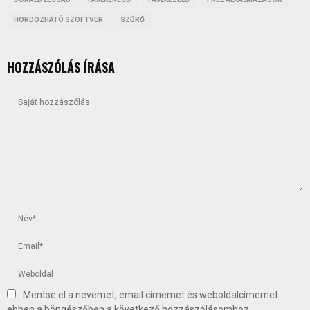
HORDOZHATÓ SZOFTVER
SZŰRŐ
HOZZÁSZÓLÁS ÍRÁSA
Mentse el a nevemet, email címemet és weboldalcímemet
ebben a böngészőben a következő hozzászólásomhoz.