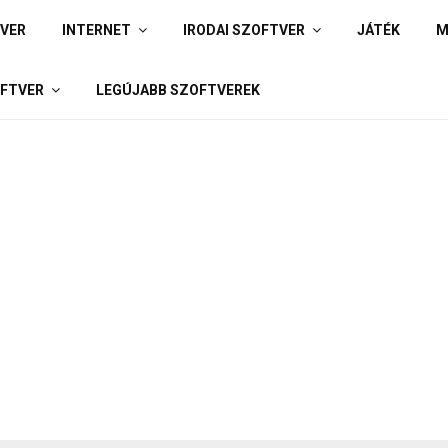
IVER
INTERNET
IRODAI SZOFTVER
JÁTÉK
M
FTVER
LEGÚJABB SZOFTVEREK