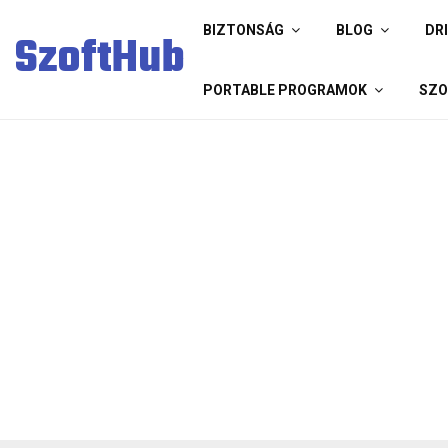
BIZTONSÁG
BLOG
DR
SzoftHub
PORTABLE PROGRAMOK
SZO