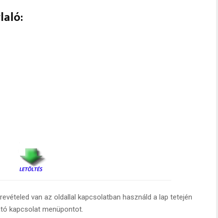
laló:
evételed van az oldallal kapcsolatban használd a lap tetején
ató kapcsolat menüpontot.