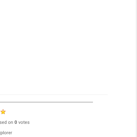
sed on
0
votes
plorer