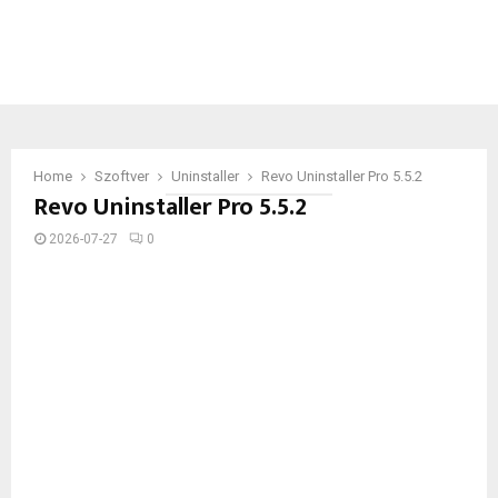
Home
Szoftver
Uninstaller
Revo Uninstaller Pro 5.5.2
Revo Uninstaller Pro 5.5.2
2026-07-27
0