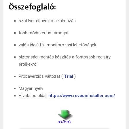
Összefoglaló:
szoftver eltávolító alkalmazás
több módszert is támogat
valós idejű fájl monitorozási lehetőségek
biztonsági mentés készítés a fontosabb registry
értékekről
Próbaverziós változat (
Trial
)
Magyar nyelv
Hivatalos oldal:
https://www.revouninstaller.com/