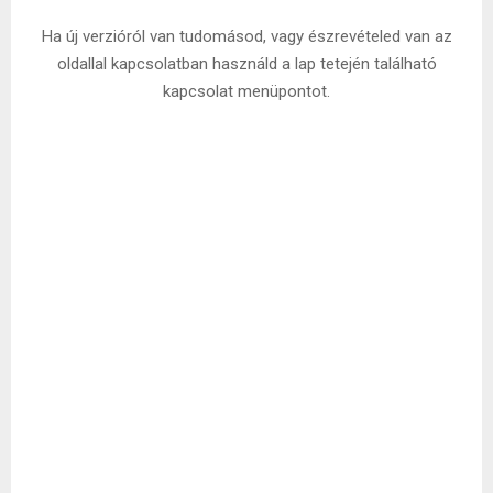
Ha új verzióról van tudomásod, vagy észrevételed van az
oldallal kapcsolatban használd a lap tetején található
kapcsolat menüpontot.