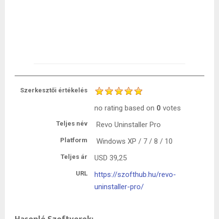
Szerkesztői értékelés
no rating
based on
0
votes
Teljes név
Revo Uninstaller Pro
Platform
Windows XP / 7 / 8 / 10
Teljes ár
USD
39,25
URL
https://szofthub.hu/revo-
uninstaller-pro/